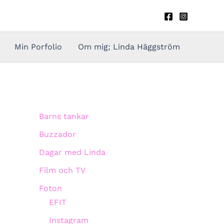
Min Porfolio
Om mig; Linda Häggström
Barns tankar
Buzzador
Dagar med Linda
Film och TV
Foton
EFIT
Instagram