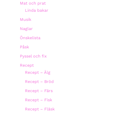
Mat och prat
Linda bakar
Musik
Naglar
Önskelista
Påsk
Pyssel och fix
Recept
Recept – Älg
Recept – Bröd
Recept – Färs
Recept – Fisk
Recept – Fläsk