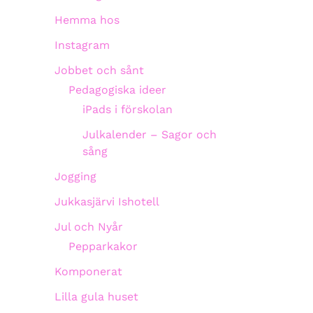
Hemma hos
Instagram
Jobbet och sånt
Pedagogiska ideer
iPads i förskolan
Julkalender – Sagor och
sång
Jogging
Jukkasjärvi Ishotell
Jul och Nyår
Pepparkakor
Komponerat
Lilla gula huset