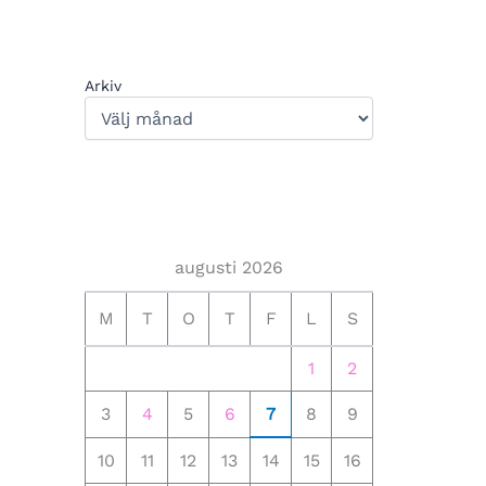
Arkiv
augusti 2026
M
T
O
T
F
L
S
1
2
3
4
5
6
7
8
9
10
11
12
13
14
15
16