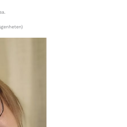
sa.
lägenheten)