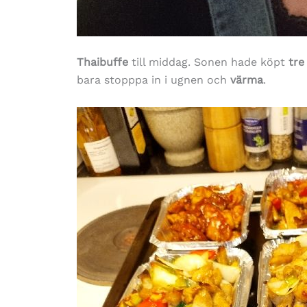
Thaibuffe
till middag. Sonen hade köpt
tre
bara stopppa in i ugnen och
värma
.