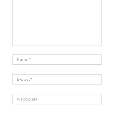
Namn*
E-
post*
Webbplats