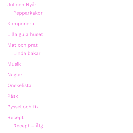
Jul och Nyår
Pepparkakor
Komponerat
Lilla gula huset
Mat och prat
Linda bakar
Musik
Naglar
Önskelista
Påsk
Pyssel och fix
Recept
Recept – Älg