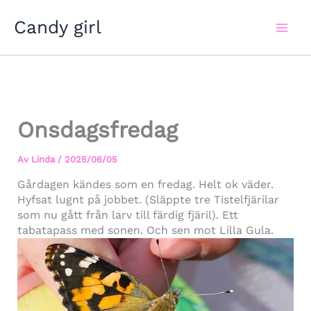
Hoppa
Candy girl
till
innehåll
Onsdagsfredag
Av
Linda
/
2025/06/05
Gårdagen kändes som en fredag. Helt ok väder.
Hyfsat lugnt på jobbet. (Släppte tre Tistelfjärilar
som nu gått från larv till färdig fjäril). Ett
tabatapass med sonen. Och sen mot Lilla Gula.