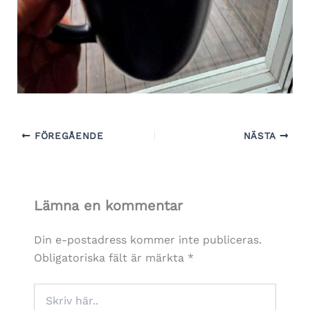
FÖREGÅENDE
NÄSTA
Lämna en kommentar
Din e-postadress kommer inte publiceras.
Obligatoriska fält är märkta
*
Skriv
här..