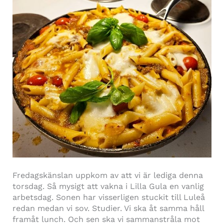
Fredagskänslan
upp
kom av att vi är lediga denna
torsdag. Så mysigt att vakna i Lilla Gula en vanlig
arbetsdag. Sonen har visserligen stuckit till Luleå
redan medan vi sov. Studier. Vi ska åt samma håll
framåt lunch. Och sen ska vi sammanstråla mot