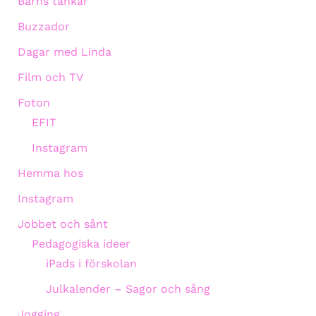
Barns tankar
Buzzador
Dagar med Linda
Film och TV
Foton
EFIT
Instagram
Hemma hos
Instagram
Jobbet och sånt
Pedagogiska ideer
iPads i förskolan
Julkalender – Sagor och sång
Jogging