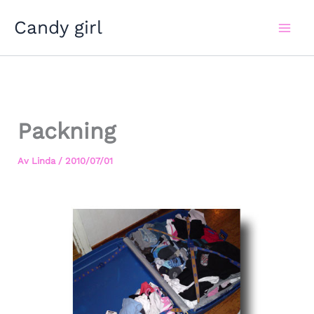
Hoppa
Candy girl
till
innehåll
Packning
Av
Linda
/
2010/07/01