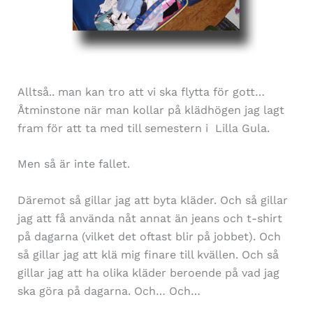
Alltså.. man kan tro att vi ska flytta för gott…
Åtminstone när man kollar på klädhögen jag lagt
fram för att ta med till semestern i Lilla Gula.
Men så är inte fallet.
Däremot så gillar jag att byta kläder. Och så gillar
jag att få använda nåt annat än jeans och t-shirt
på dagarna (vilket det oftast blir på jobbet). Och
så gillar jag att klä mig finare till kvällen. Och så
gillar jag att ha olika kläder beroende på vad jag
ska göra på dagarna. Och… Och…