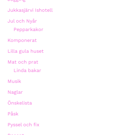
Jukkasjärvi Ishotell
Jul och Nyår
Pepparkakor
Komponerat
Lilla gula huset
Mat och prat
Linda bakar
Musik
Naglar
Önskelista
Påsk
Pyssel och fix