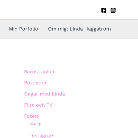
Min Porfolio
Om mig; Linda Häggström
Barns tankar
Buzzador
Dagar med Linda
Film och TV
Foton
EFIT
Instagram