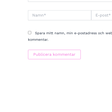
Namn*
E-
post*
Spara mitt namn, min e-postadress och webbp
kommentar.