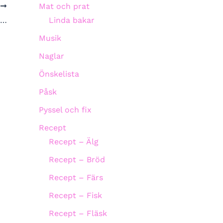
Mat och prat
A
g…
Linda bakar
Musik
Naglar
Önskelista
Påsk
Pyssel och fix
Recept
Recept – Älg
Recept – Bröd
Recept – Färs
Recept – Fisk
Recept – Fläsk