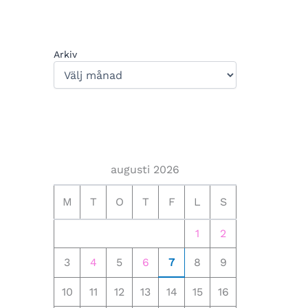
Arkiv
augusti 2026
M
T
O
T
F
L
S
1
2
3
4
5
6
7
8
9
10
11
12
13
14
15
16