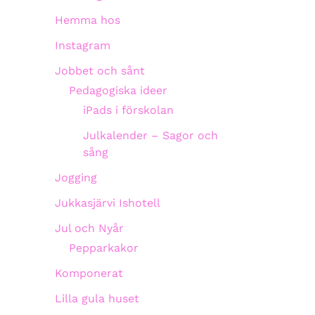
Hemma hos
Instagram
Jobbet och sånt
Pedagogiska ideer
iPads i förskolan
Julkalender – Sagor och
sång
Jogging
Jukkasjärvi Ishotell
Jul och Nyår
Pepparkakor
Komponerat
Lilla gula huset