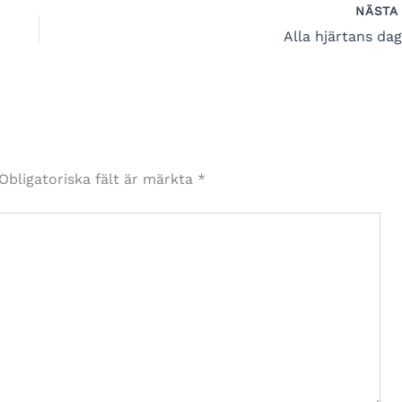
NÄST
Alla hjärtans da
Obligatoriska fält är märkta
*