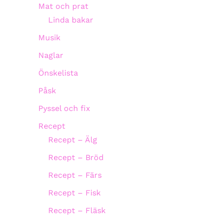
Mat och prat
Linda bakar
Musik
Naglar
Önskelista
Påsk
Pyssel och fix
Recept
Recept – Älg
Recept – Bröd
Recept – Färs
Recept – Fisk
Recept – Fläsk