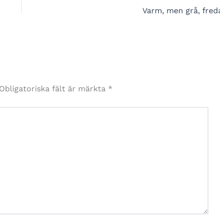
Varm, men grå, fred
Obligatoriska fält är märkta
*