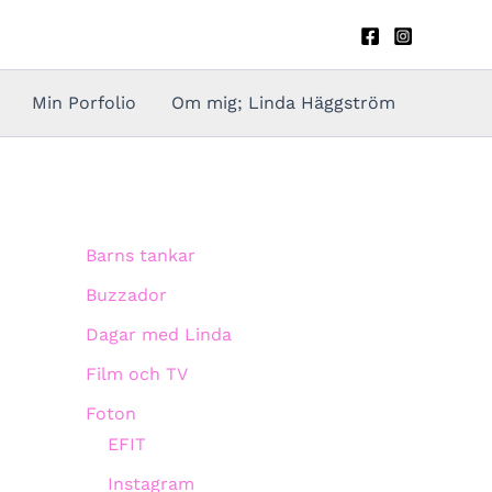
Min Porfolio
Om mig; Linda Häggström
Barns tankar
Buzzador
Dagar med Linda
Film och TV
Foton
EFIT
Instagram