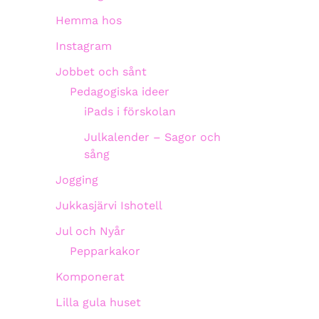
Hemma hos
Instagram
Jobbet och sånt
Pedagogiska ideer
iPads i förskolan
Julkalender – Sagor och
sång
Jogging
Jukkasjärvi Ishotell
Jul och Nyår
Pepparkakor
Komponerat
Lilla gula huset