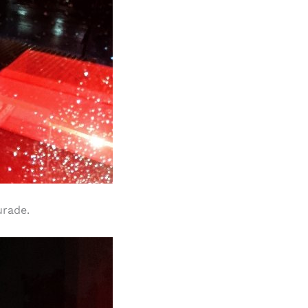
rade.