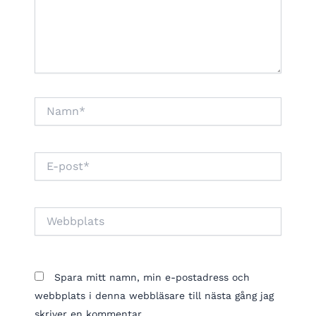
Namn*
E-
post*
Webbplats
Spara mitt namn, min e-postadress och
webbplats i denna webbläsare till nästa gång jag
skriver en kommentar.