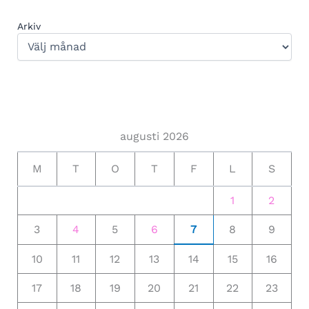
Arkiv
augusti 2026
M
T
O
T
F
L
S
1
2
3
4
5
6
7
8
9
10
11
12
13
14
15
16
17
18
19
20
21
22
23