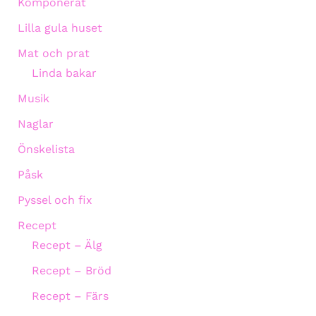
Komponerat
Lilla gula huset
Mat och prat
Linda bakar
Musik
Naglar
Önskelista
Påsk
Pyssel och fix
Recept
Recept – Älg
Recept – Bröd
Recept – Färs