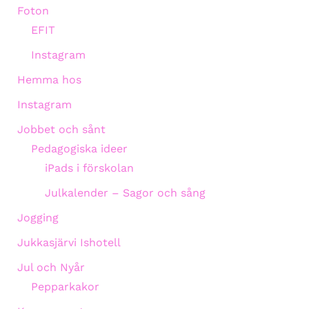
Foton
EFIT
Instagram
Hemma hos
Instagram
Jobbet och sånt
Pedagogiska ideer
iPads i förskolan
Julkalender – Sagor och sång
Jogging
Jukkasjärvi Ishotell
Jul och Nyår
Pepparkakor