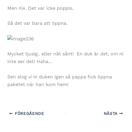
Men nix. Det var icke poppis.
Så det var bara att öppna.
Mycket tjusig.. eller nåt sånt! En duk är det, om ni
inte ser det! Haha…
Sen slog vi in duken igen så pappa fick öppna
paketet när han kom hem!
FÖREGÅENDE
NÄSTA