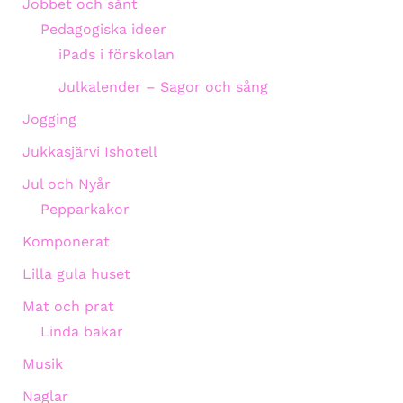
Jobbet och sånt
Pedagogiska ideer
iPads i förskolan
Julkalender – Sagor och sång
Jogging
Jukkasjärvi Ishotell
Jul och Nyår
Pepparkakor
Komponerat
Lilla gula huset
Mat och prat
Linda bakar
Musik
Naglar