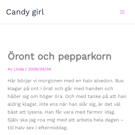
Hoppa
Candy girl
till
innehåll
Öront och pepparkorn
Av
Linda
/
2008/04/04
Här börjar vi morgonen med en halv alvedon. Bus
klagar på ont i örat och går med handen och
håller sig om höger öra. Och med tanke på att han
aldrig klagar, inte ens när han slår sig, är det väl
bäst att lyssna. Han får vara med farmor idag.
Själv ska jag roa mig med att arbeta hela dagen –
till halv sex i eftermiddag.