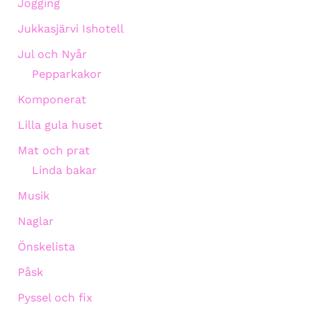
Jogging
Jukkasjärvi Ishotell
Jul och Nyår
Pepparkakor
Komponerat
Lilla gula huset
Mat och prat
Linda bakar
Musik
Naglar
Önskelista
Påsk
Pyssel och fix