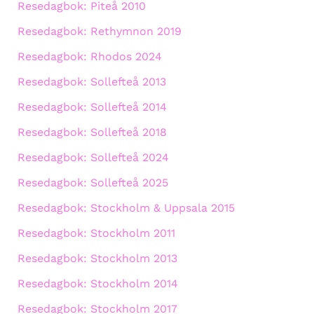
Resedagbok: Piteå 2010
Resedagbok: Rethymnon 2019
Resedagbok: Rhodos 2024
Resedagbok: Sollefteå 2013
Resedagbok: Sollefteå 2014
Resedagbok: Sollefteå 2018
Resedagbok: Sollefteå 2024
Resedagbok: Sollefteå 2025
Resedagbok: Stockholm & Uppsala 2015
Resedagbok: Stockholm 2011
Resedagbok: Stockholm 2013
Resedagbok: Stockholm 2014
Resedagbok: Stockholm 2017