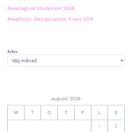
Resedagbok:Stockholm 2009
Resefoton: Georgioupolis; Kreta 2014
Arkiv
augusti 2026
M
T
O
T
F
L
S
1
2