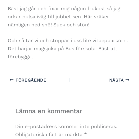
Bäst jag går och fixar mig någon frukost så jag
orkar pulsa iväg till jobbet sen. Här vräker
nämligen ned snö! Suck och stön!
Och så tar vi och stoppar i oss lite vitpepparkorn.
Det härjar magsjuka på Bus förskola. Bäst att
förebygga.
FÖREGÅENDE
NÄSTA
Lämna en kommentar
Din e-postadress kommer inte publiceras.
Obligatoriska fält är märkta
*