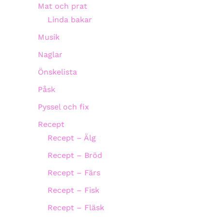
Mat och prat
Linda bakar
Musik
Naglar
Önskelista
Påsk
Pyssel och fix
Recept
Recept – Älg
Recept – Bröd
Recept – Färs
Recept – Fisk
Recept – Fläsk