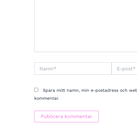
Namn*
E-
post*
Spara mitt namn, min e-postadress och webbp
kommentar.