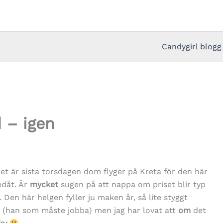
Candygirl blogg
 – igen
det är sista torsdagen dom flyger på Kreta för den här
edåt. Är
mycket
sugen på att nappa om priset blir typ
. Den här helgen fyller ju maken år, så lite styggt
m (han som måste jobba) men jag har lovat att
om
det