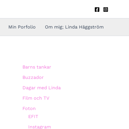
Min Porfolio
Om mig; Linda Häggström
Barns tankar
Buzzador
Dagar med Linda
Film och TV
Foton
EFIT
Instagram