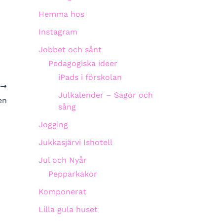
Hemma hos
Instagram
Jobbet och sånt
Pedagogiska ideer
iPads i förskolan
A
Julkalender – Sagor och
en
sång
Jogging
Jukkasjärvi Ishotell
Jul och Nyår
Pepparkakor
Komponerat
Lilla gula huset