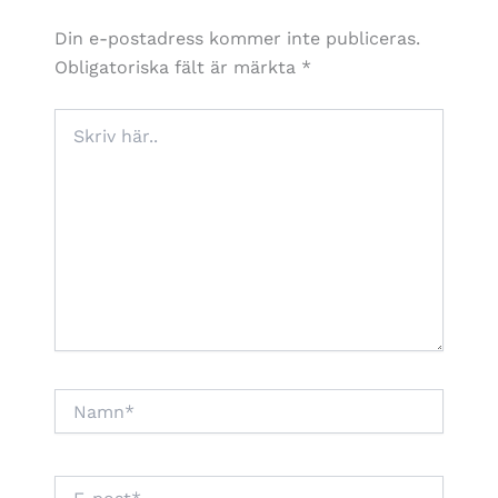
Din e-postadress kommer inte publiceras.
Obligatoriska fält är märkta
*
Skriv
här..
Namn*
E-