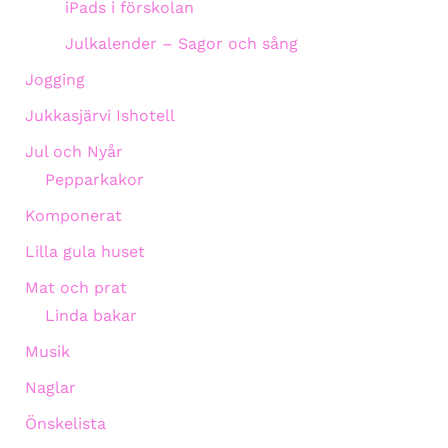
iPads i förskolan
Julkalender – Sagor och sång
Jogging
Jukkasjärvi Ishotell
Jul och Nyår
Pepparkakor
Komponerat
Lilla gula huset
Mat och prat
Linda bakar
Musik
Naglar
Önskelista