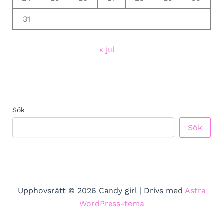
31
« jul
Sök
Sök
Upphovsrätt © 2026 Candy girl | Drivs med
Astra
WordPress-tema