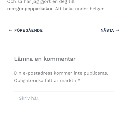
Och så har jag gjort en deg till
morgonpepparkakor
. Att baka under helgen.
FÖREGÅENDE
NÄSTA
Lämna en kommentar
Din e-postadress kommer inte publiceras.
Obligatoriska fält är märkta
*
Skriv
här..