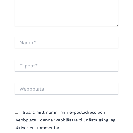
Namn*
E-
post*
Webbplats
Spara mitt namn, min e-postadress och
webbplats i denna webbläsare till nästa gång jag
skriver en kommentar.