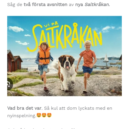
Såg de
två första avsnitten
av
nya
Saltkråkan
.
Vad bra det var
. Så kul att dom lyckats med en
nyinspelning.