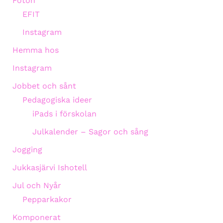
Foton
EFIT
Instagram
Hemma hos
Instagram
Jobbet och sånt
Pedagogiska ideer
iPads i förskolan
Julkalender – Sagor och sång
Jogging
Jukkasjärvi Ishotell
Jul och Nyår
Pepparkakor
Komponerat