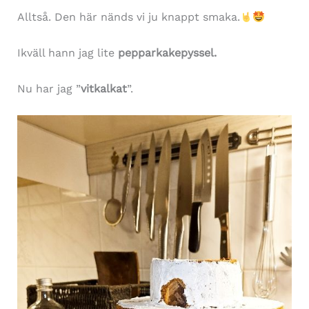
Alltså. Den här nänds vi ju knappt smaka.
Ikväll hann jag lite
pepparkakepyssel.
Nu har jag ”
vitkalkat
”.