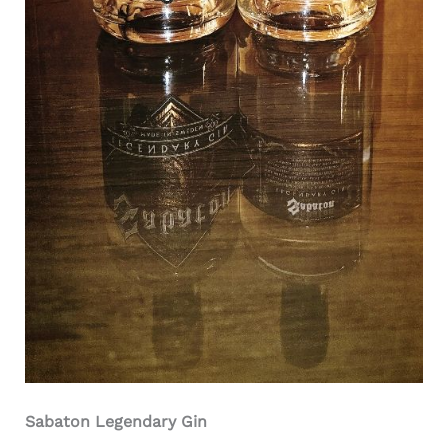
Sabaton Legendary Gin