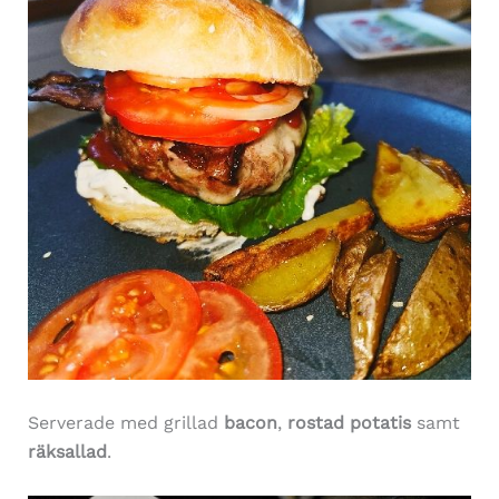
Serverade med grillad
bacon
,
rostad potatis
samt
räksallad
.