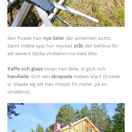
Sen fixade han
nya lister
där antennen suttit.
Samt mätte upp hur mycket
plåt
det behövs för
att senare täcka vindskivorna med dito.
Kaffe och glass
innan han åkte. Vi gick och
handlade
. Och sen
skrapade
maken klart (trodde
vi. Visade sig att han missat 1½ meter på en
vindskiva).