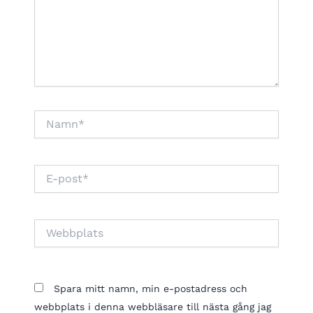
Namn*
E-
post*
Webbplats
Spara mitt namn, min e-postadress och
webbplats i denna webbläsare till nästa gång jag