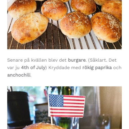
Senare på kvällen blev det
burgare
. (Såklart. Det
var ju
4th of July
) Kryddade med
rökig paprika
och
anchochili
.