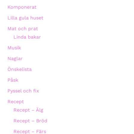
Komponerat
Lilla gula huset
Mat och prat
Linda bakar
Musik
Naglar
Önskelista
Påsk
Pyssel och fix
Recept
Recept – Älg
Recept – Bröd
Recept – Färs