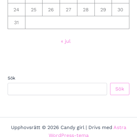
24
25
26
27
28
29
30
31
« jul
Sök
Sök
Upphovsrätt © 2026 Candy girl | Drivs med
Astra
WordPress-tema