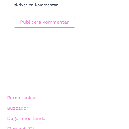
skriver en kommentar.
Barns tankar
Buzzador
Dagar med Linda
Film och TV