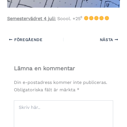
Semestervädret 4 juli:
Soool. +25⁰
FÖREGÅENDE
NÄSTA
Lämna en kommentar
Din e-postadress kommer inte publiceras.
Obligatoriska fält är märkta
*
Skriv
här..