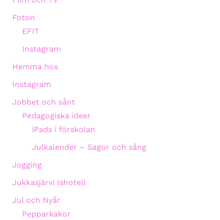
Foton
EFIT
Instagram
Hemma hos
Instagram
Jobbet och sånt
Pedagogiska ideer
iPads i förskolan
Julkalender – Sagor och sång
Jogging
Jukkasjärvi Ishotell
Jul och Nyår
Pepparkakor