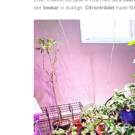
det
beskar
vi duktigt.
Citronträdet
hade fåt