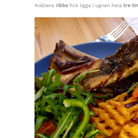
Kvällens
ribbs
fick ligga i ugnen hela
tre t