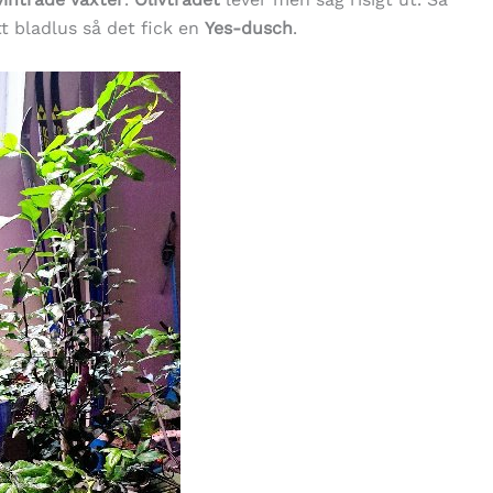
t bladlus så det fick en
Yes-dusch
.