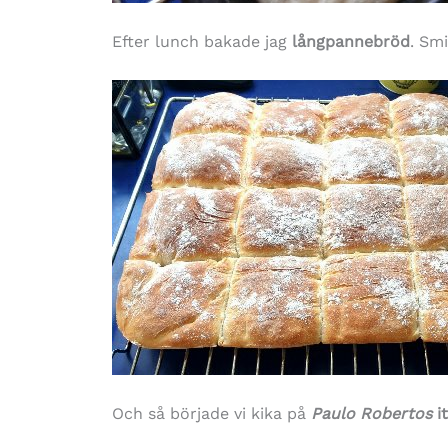
Efter lunch bakade jag
långpannebröd
. Smi
Och så började vi kika på
Paulo Robertos
i