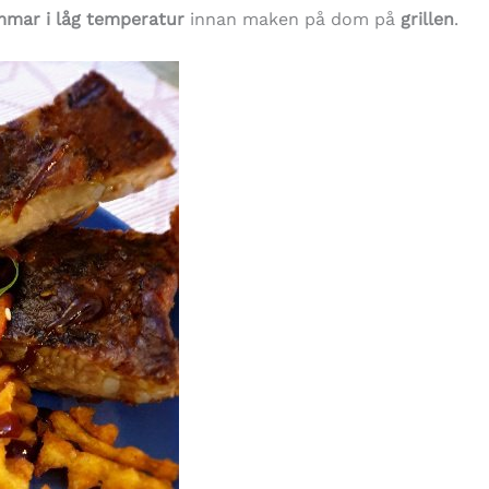
immar i låg temperatur
innan maken på dom på
grillen
.