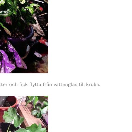
r och fick flytta från vattenglas till kruka.