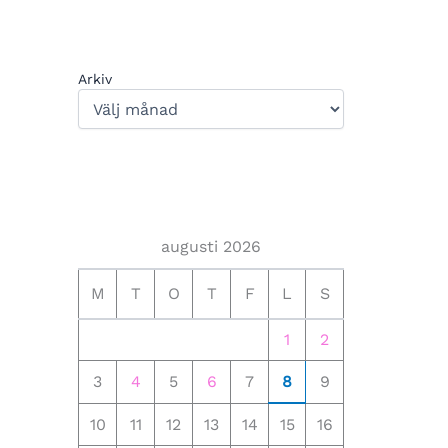
Arkiv
augusti 2026
M
T
O
T
F
L
S
1
2
3
4
5
6
7
8
9
10
11
12
13
14
15
16