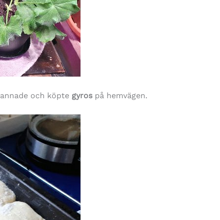
tannade och köpte
gyros
på hemvägen.