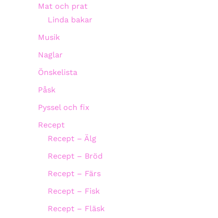
Mat och prat
Linda bakar
Musik
Naglar
Önskelista
Påsk
Pyssel och fix
Recept
Recept – Älg
Recept – Bröd
Recept – Färs
Recept – Fisk
Recept – Fläsk