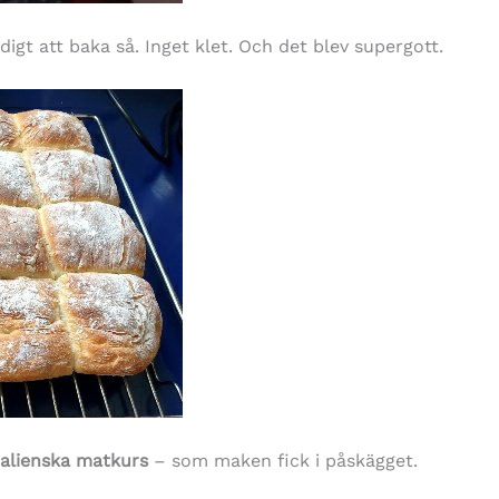
digt att baka så. Inget klet. Och det blev supergott.
talienska matkurs
– som maken fick i påskägget.