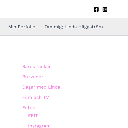
Min Porfolio
Om mig; Linda Häggström
Barns tankar
Buzzador
Dagar med Linda
Film och TV
Foton
EFIT
Instagram