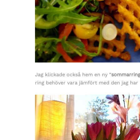
Jag klickade också hem en ny ”
sommarrin
ring behöver vara jämfört med den jag har 