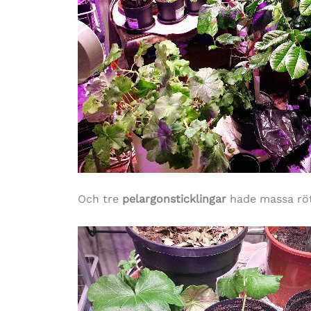
Och tre
pelargonsticklingar
hade massa rötte