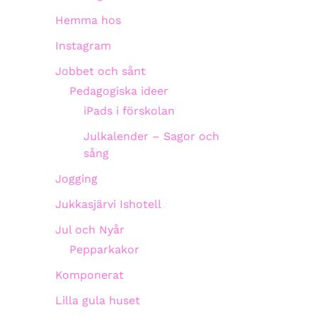
Hemma hos
Instagram
Jobbet och sånt
Pedagogiska ideer
iPads i förskolan
Julkalender – Sagor och
sång
Jogging
Jukkasjärvi Ishotell
Jul och Nyår
Pepparkakor
Komponerat
Lilla gula huset