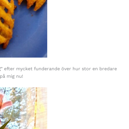
g
” efter mycket funderande över hur stor en bredare
på mig nu!