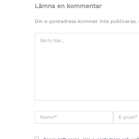
Lämna en kommentar
Din e-postadress kommer inte publiceras.
Skriv
här..
Namn*
E-
post*