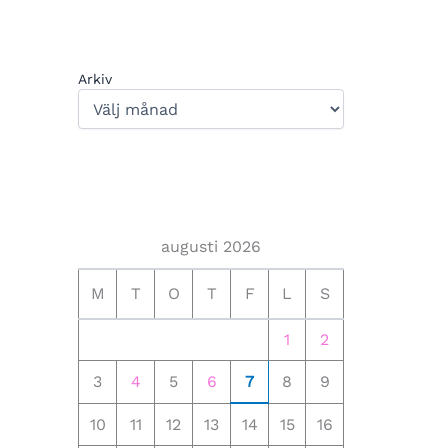
Arkiv
augusti 2026
M
T
O
T
F
L
S
1
2
3
4
5
6
7
8
9
10
11
12
13
14
15
16