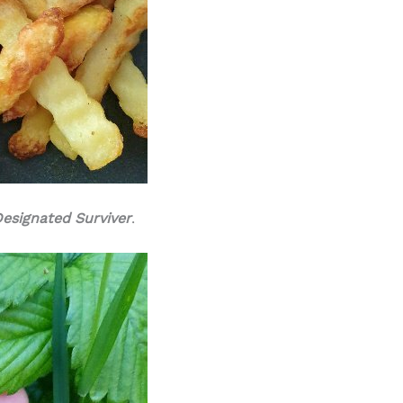
esignated Surviver
.