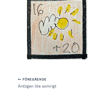
FÖREGÅENDE
Äntligen lite somrigt