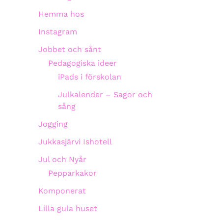
Hemma hos
Instagram
Jobbet och sånt
Pedagogiska ideer
iPads i förskolan
Julkalender – Sagor och
sång
Jogging
Jukkasjärvi Ishotell
Jul och Nyår
Pepparkakor
Komponerat
Lilla gula huset