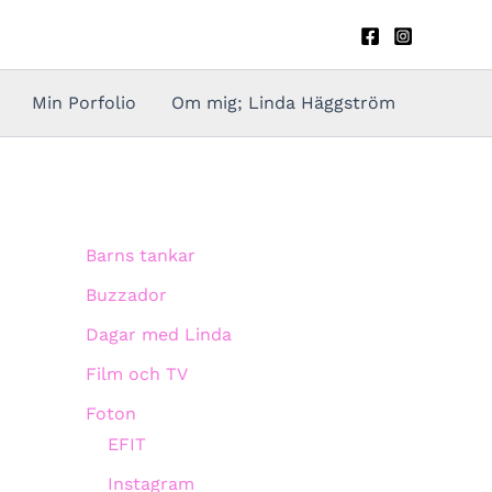
Min Porfolio
Om mig; Linda Häggström
Barns tankar
Buzzador
Dagar med Linda
Film och TV
Foton
EFIT
Instagram