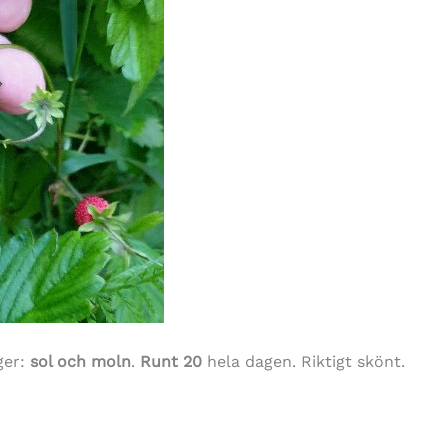
ger:
sol och moln
.
Runt 20
hela dagen. Riktigt skönt.