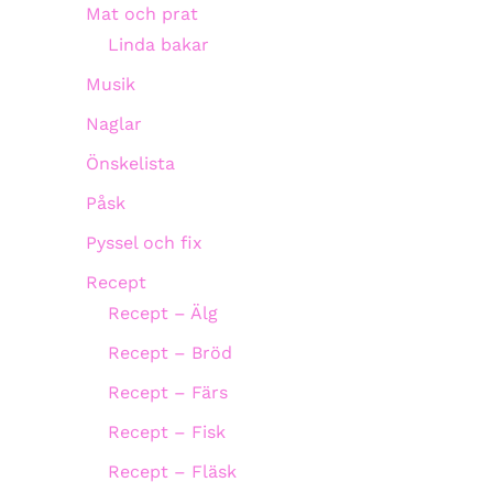
Mat och prat
Linda bakar
Musik
Naglar
Önskelista
Påsk
Pyssel och fix
Recept
Recept – Älg
Recept – Bröd
Recept – Färs
Recept – Fisk
Recept – Fläsk