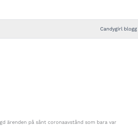
Candygirl blogg
ngd ärenden på sånt coronaavstånd som bara var