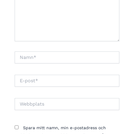
Namn*
E-
post*
Webbplats
Spara mitt namn, min e-postadress och