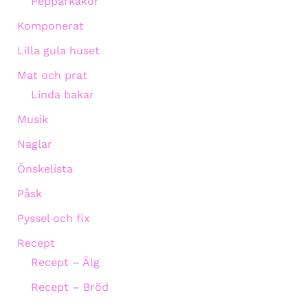
Pepparkakor
Komponerat
Lilla gula huset
Mat och prat
Linda bakar
Musik
Naglar
Önskelista
Påsk
Pyssel och fix
Recept
Recept – Älg
Recept – Bröd