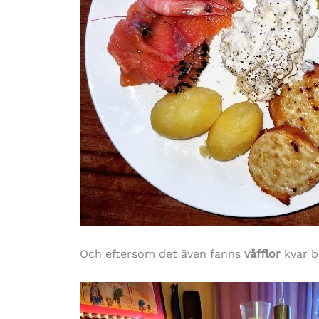
Och eftersom det även fanns
våfflor
kvar b