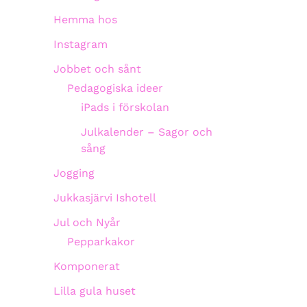
Hemma hos
Instagram
Jobbet och sånt
Pedagogiska ideer
iPads i förskolan
Julkalender – Sagor och
sång
Jogging
Jukkasjärvi Ishotell
Jul och Nyår
Pepparkakor
Komponerat
Lilla gula huset