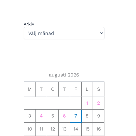
Arkiv
augusti 2026
M
T
O
T
F
L
S
1
2
3
4
5
6
7
8
9
10
11
12
13
14
15
16