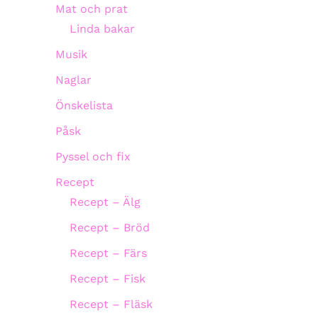
Mat och prat
Linda bakar
Musik
Naglar
Önskelista
Påsk
Pyssel och fix
Recept
Recept – Älg
Recept – Bröd
Recept – Färs
Recept – Fisk
Recept – Fläsk