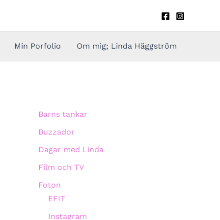
Min Porfolio
Om mig; Linda Häggström
Barns tankar
Buzzador
Dagar med Linda
Film och TV
Foton
EFIT
Instagram