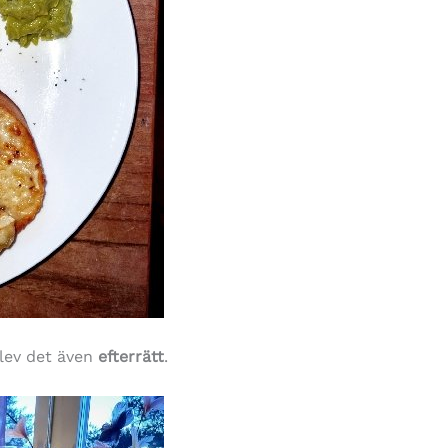
lev det även
efterrätt
.