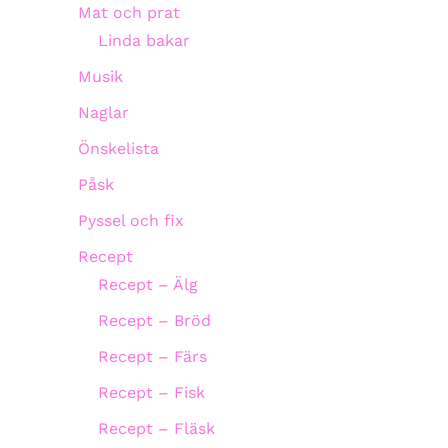
Mat och prat
Linda bakar
Musik
Naglar
Önskelista
Påsk
Pyssel och fix
Recept
Recept – Älg
Recept – Bröd
Recept – Färs
Recept – Fisk
Recept – Fläsk