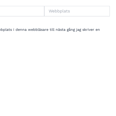
Webbplats
lats i denna webbläsare till nästa gång jag skriver en