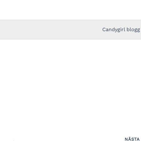
Candygirl blogg
NÄST