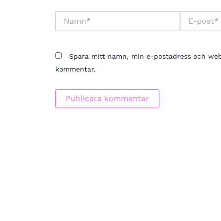
Namn*
E-
post*
Spara mitt namn, min e-postadress och webbp
kommentar.