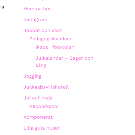
ia
Hemma hos
Instagram
Jobbet och sånt
Pedagogiska ideer
iPads i förskolan
Julkalender – Sagor och
sång
Jogging
Jukkasjärvi Ishotell
Jul och Nyår
Pepparkakor
Komponerat
Lilla gula huset