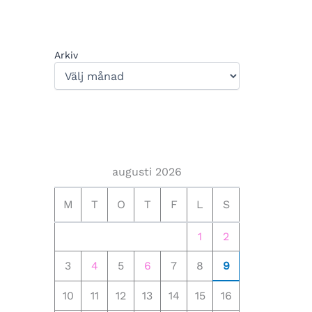
Arkiv
augusti 2026
M
T
O
T
F
L
S
1
2
3
4
5
6
7
8
9
10
11
12
13
14
15
16