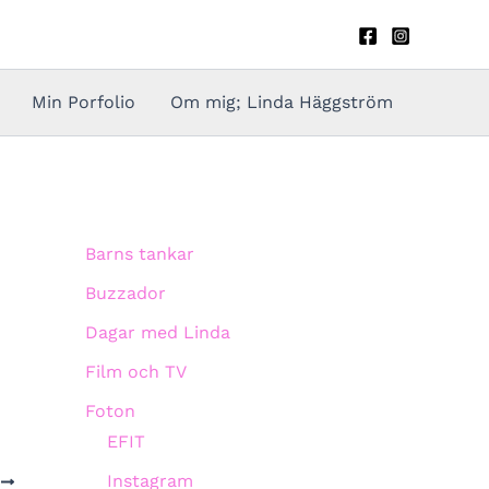
Min Porfolio
Om mig; Linda Häggström
Barns tankar
Buzzador
Dagar med Linda
Film och TV
Foton
EFIT
Instagram
A