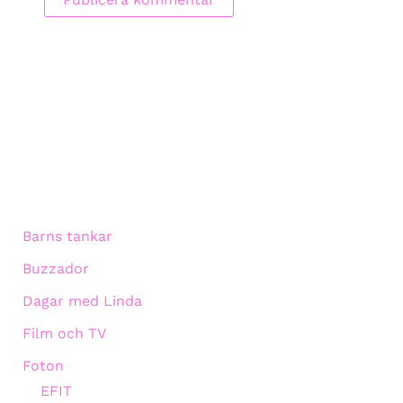
Barns tankar
Buzzador
Dagar med Linda
Film och TV
Foton
EFIT