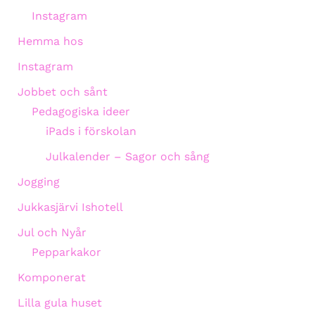
Instagram
Hemma hos
Instagram
Jobbet och sånt
Pedagogiska ideer
iPads i förskolan
Julkalender – Sagor och sång
Jogging
Jukkasjärvi Ishotell
Jul och Nyår
Pepparkakor
Komponerat
Lilla gula huset