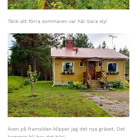
Tänk att förra sommaren var här bara sly!
Även på framsidan klipper jag det nya gräset. Det
kommer bli bra det här!