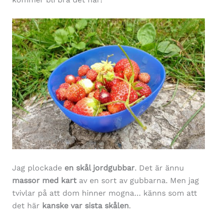
Jag plockade
en skål jordgubbar
. Det är ännu
massor med kart
av en sort av gubbarna. Men jag
tvivlar på att dom hinner mogna… känns som att
det här
kanske var sista skålen
.