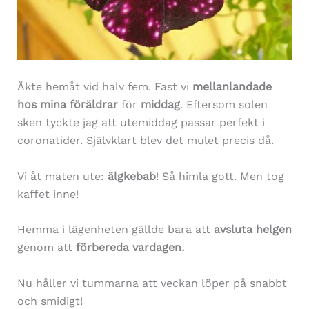
Åkte hemåt vid halv fem. Fast vi
mellanlandade
hos mina föräldrar
för
middag
. Eftersom solen
sken tyckte jag att utemiddag passar perfekt i
coronatider. Självklart blev det mulet precis då.
Vi åt maten ute:
älgkebab
! Så himla gott. Men tog
kaffet inne!
Hemma i lägenheten gällde bara att
avsluta helgen
genom att
förbereda vardagen.
Nu håller vi tummarna att veckan löper på snabbt
och smidigt!