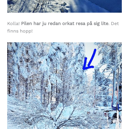
Kolla!
Pilen har ju redan orkat resa på sig lite
. Det
finns hopp!