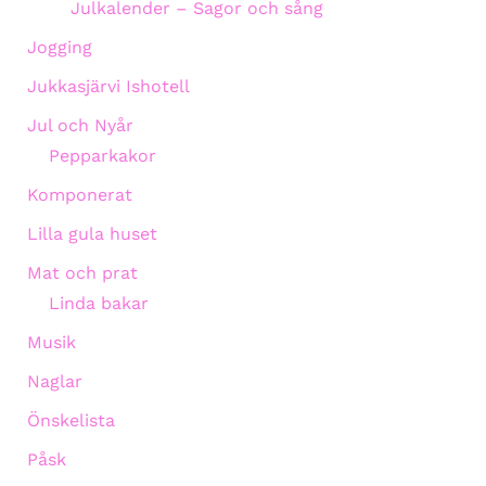
Julkalender – Sagor och sång
Jogging
Jukkasjärvi Ishotell
Jul och Nyår
Pepparkakor
Komponerat
Lilla gula huset
Mat och prat
Linda bakar
Musik
Naglar
Önskelista
Påsk