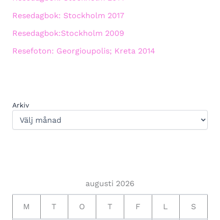
Resedagbok: Stockholm 2017
Resedagbok:Stockholm 2009
Resefoton: Georgioupolis; Kreta 2014
Arkiv
augusti 2026
M
T
O
T
F
L
S