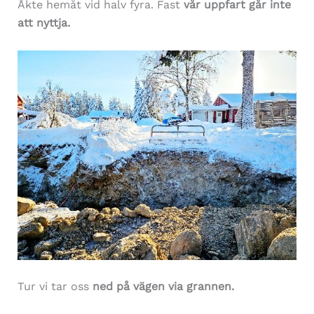
Åkte hemåt vid halv fyra. Fast
vår uppfart går inte
att nyttja.
Tur vi tar oss
ned på vägen via grannen.