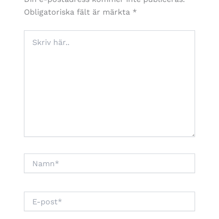
Obligatoriska fält är märkta
*
Skriv
här..
Namn*
E-
post*