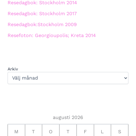
Resedagbok: Stockholm 2014
Resedagbok: Stockholm 2017
Resedagbok:Stockholm 2009
Resefoton: Georgioupolis; Kreta 2014
Arkiv
augusti 2026
M
T
O
T
F
L
S