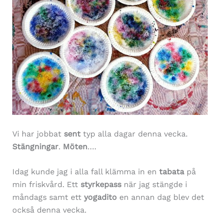
Vi har jobbat
sent
typ alla dagar denna vecka.
Stängningar
.
Möten
….
Idag kunde jag i alla fall klämma in en
tabata
på
min friskvård. Ett
styrkepass
när jag stängde i
måndags samt ett
yogadito
en annan dag blev det
också denna vecka.