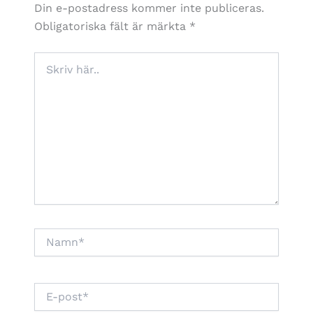
Din e-postadress kommer inte publiceras.
Obligatoriska fält är märkta
*
Skriv
här..
Namn*
E-
post*