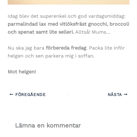
Idag blev det superenkel och god vardagsmiddag:
parmalindad lax med vitlöksfräst gnocchi, broccoli
och spenat samt lite selleri.
Alltså! Mums…
Nu ska jag bara
förbereda fredag
. Packa lite inför
helgen och sen parkera mig i soffan.
Mot helgen!
FÖREGÅENDE
NÄSTA
Lämna en kommentar