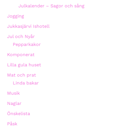
Julkalender – Sagor och sång
Jogging
Jukkasjärvi Ishotell
Jul och Nyår
Pepparkakor
Komponerat
Lilla gula huset
Mat och prat
Linda bakar
Musik
Naglar
Önskelista
Påsk