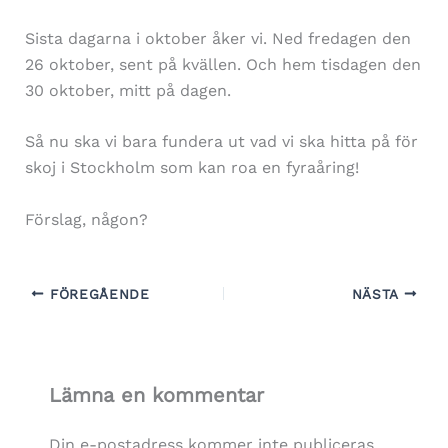
Sista dagarna i oktober åker vi. Ned fredagen den
26 oktober, sent på kvällen. Och hem tisdagen den
30 oktober, mitt på dagen.
Så nu ska vi bara fundera ut vad vi ska hitta på för
skoj i Stockholm som kan roa en fyraåring!
Förslag, någon?
FÖREGÅENDE
NÄSTA
Lämna en kommentar
Din e-postadress kommer inte publiceras.