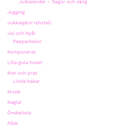
Julkalender – Sagor och sång
Jogging
Jukkasjärvi Ishotell
Jul och Nyår
Pepparkakor
Komponerat
Lilla gula huset
Mat och prat
Linda bakar
Musik
Naglar
Önskelista
Påsk