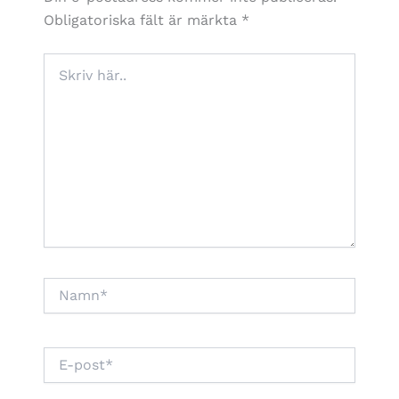
Obligatoriska fält är märkta
*
Skriv
här..
Namn*
E-
post*