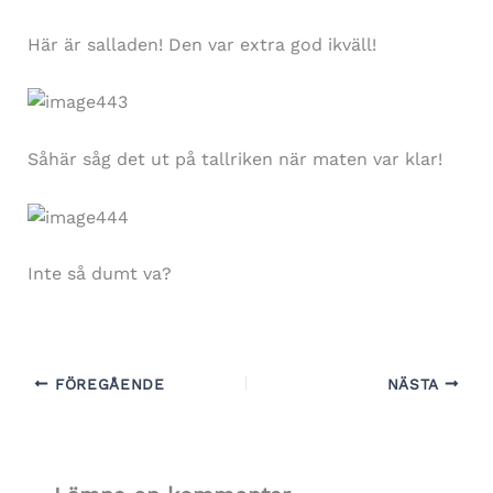
Här är salladen! Den var extra god ikväll!
Såhär såg det ut på tallriken när maten var klar!
Inte så dumt va?
FÖREGÅENDE
NÄSTA