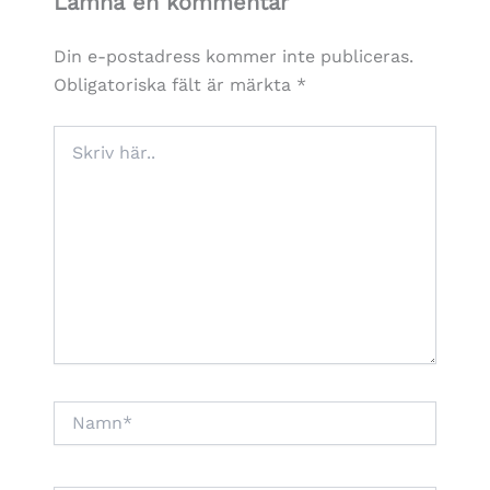
Lämna en kommentar
Din e-postadress kommer inte publiceras.
Obligatoriska fält är märkta
*
Skriv
här..
Namn*