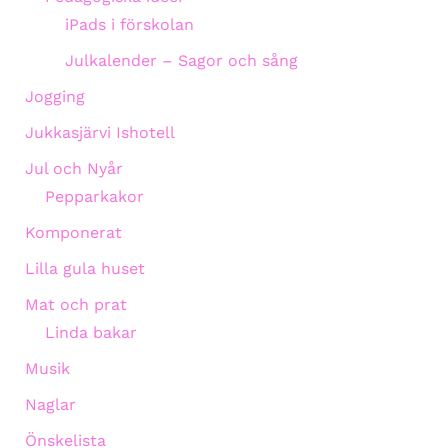
iPads i förskolan
Julkalender – Sagor och sång
Jogging
Jukkasjärvi Ishotell
Jul och Nyår
Pepparkakor
Komponerat
Lilla gula huset
Mat och prat
Linda bakar
Musik
Naglar
Önskelista