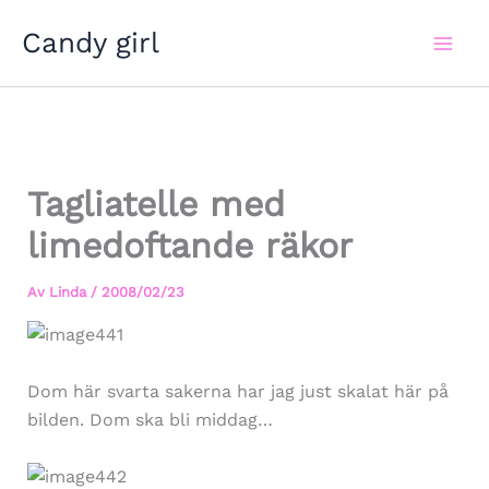
Hoppa
Candy girl
till
innehåll
Tagliatelle med
limedoftande räkor
Av
Linda
/
2008/02/23
Dom här svarta sakerna har jag just skalat här på
bilden. Dom ska bli middag…