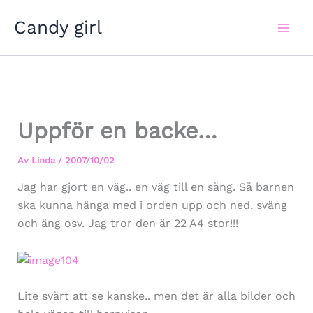
Hoppa
Candy girl
till
innehåll
Uppför en backe…
Av
Linda
/
2007/10/02
Jag har gjort en väg.. en väg till en sång. Så barnen
ska kunna hänga med i orden upp och ned, sväng
och äng osv. Jag tror den är 22 A4 stor!!!
Lite svårt att se kanske.. men det är alla bilder och