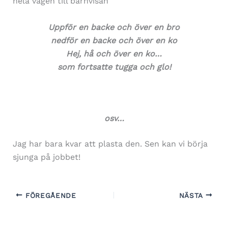
hela vägen till barnvisan
Uppför en backe och över en bro
nedför en backe och över en ko
Hej, hå och över en ko…
som fortsatte tugga och glo!
osv…
Jag har bara kvar att plasta den. Sen kan vi börja
sjunga på jobbet!
FÖREGÅENDE
NÄSTA