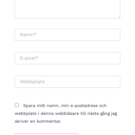
Namn*
E-
post*
Webbplats
Spara mitt namn, min e-postadress och
webbplats i denna webbläsare till nästa gång jag
skriver en kommentar.