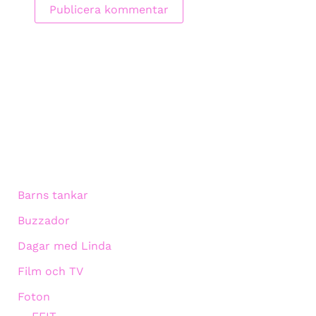
Barns tankar
Buzzador
Dagar med Linda
Film och TV
Foton