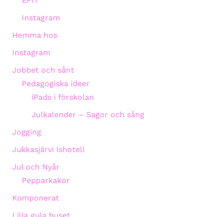
EFIT
Instagram
Hemma hos
Instagram
Jobbet och sånt
Pedagogiska ideer
iPads i förskolan
Julkalender – Sagor och sång
Jogging
Jukkasjärvi Ishotell
Jul och Nyår
Pepparkakor
Komponerat
Lilla gula huset