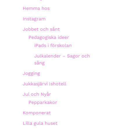
Hemma hos
Instagram
Jobbet och sånt
Pedagogiska ideer
iPads i förskolan
Julkalender – Sagor och
sång
Jogging
Jukkasjärvi Ishotell
Jul och Nyår
Pepparkakor
Komponerat
Lilla gula huset