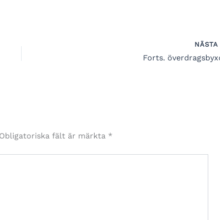
NÄST
Forts. överdragsbyx
Obligatoriska fält är märkta
*