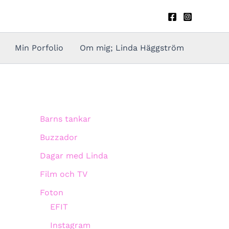
Min Porfolio
Om mig; Linda Häggström
Barns tankar
Buzzador
Dagar med Linda
Film och TV
Foton
EFIT
Instagram