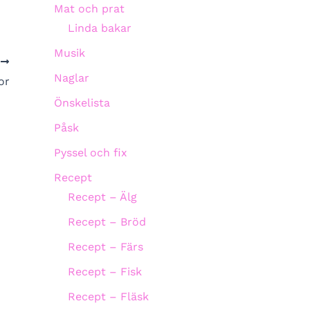
Mat och prat
Linda bakar
Musik
A
Naglar
or
Önskelista
Påsk
Pyssel och fix
Recept
Recept – Älg
Recept – Bröd
Recept – Färs
Recept – Fisk
Recept – Fläsk