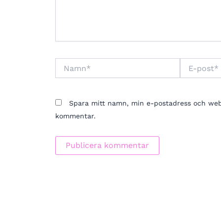
Namn*
E-
post*
Spara mitt namn, min e-postadress och webbp
kommentar.