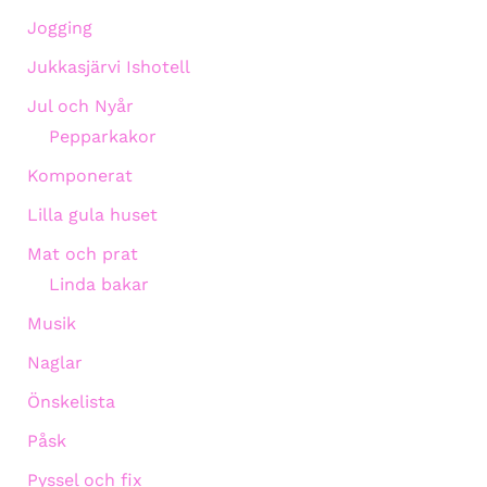
Jogging
Jukkasjärvi Ishotell
Jul och Nyår
Pepparkakor
Komponerat
Lilla gula huset
Mat och prat
Linda bakar
Musik
Naglar
Önskelista
Påsk
Pyssel och fix