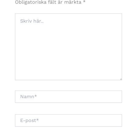
Obligatoriska fält är märkta
*
Skriv
här..
Namn*
E-
post*