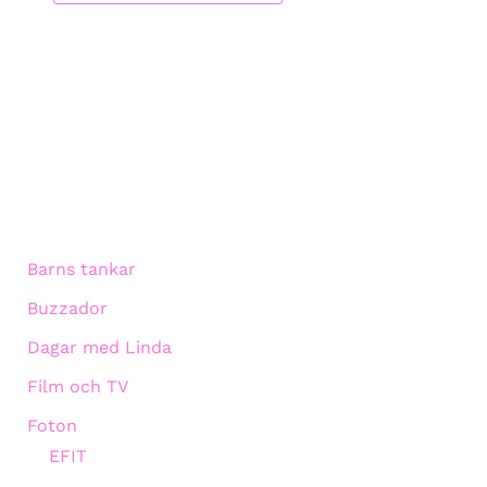
Barns tankar
Buzzador
Dagar med Linda
Film och TV
Foton
EFIT