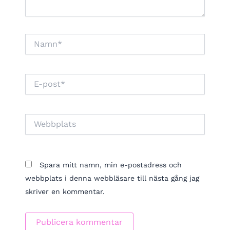
Namn*
E-
post*
Webbplats
Spara mitt namn, min e-postadress och
webbplats i denna webbläsare till nästa gång jag
skriver en kommentar.