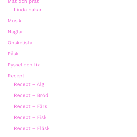
Mat och prat
Linda bakar
Musik
Naglar
Önskelista
Påsk
Pyssel och fix
Recept
Recept – Älg
Recept – Bröd
Recept – Färs
Recept – Fisk
Recept – Fläsk