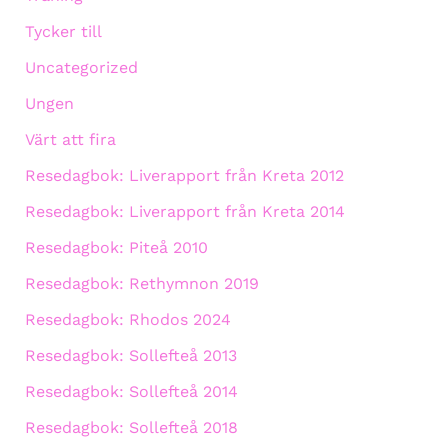
Tycker till
Uncategorized
Ungen
Värt att fira
Resedagbok: Liverapport från Kreta 2012
Resedagbok: Liverapport från Kreta 2014
Resedagbok: Piteå 2010
Resedagbok: Rethymnon 2019
Resedagbok: Rhodos 2024
Resedagbok: Sollefteå 2013
Resedagbok: Sollefteå 2014
Resedagbok: Sollefteå 2018