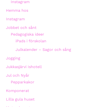
Instagram
Hemma hos
Instagram
Jobbet och sånt
Pedagogiska ideer
iPads i förskolan
Julkalender – Sagor och sång
Jogging
Jukkasjärvi Ishotell
Jul och Nyår
Pepparkakor
Komponerat
Lilla gula huset