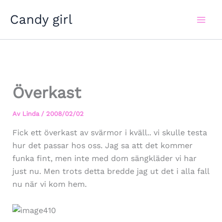
Hoppa
Candy girl
till
innehåll
Överkast
Av
Linda
/
2008/02/02
Fick ett överkast av svärmor i kväll.. vi skulle testa
hur det passar hos oss. Jag sa att det kommer
funka fint, men inte med dom sängkläder vi har
just nu. Men trots detta bredde jag ut det i alla fall
nu när vi kom hem.