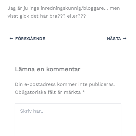
Jag är ju inge inredningskunnig/bloggare… men
visst gick det här bra??? eller???
FÖREGÅENDE
NÄSTA
Lämna en kommentar
Din e-postadress kommer inte publiceras.
Obligatoriska fält är märkta
*
Skriv
här..