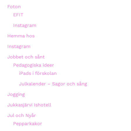
Foton
EFIT
Instagram
Hemma hos
Instagram
Jobbet och sånt
Pedagogiska ideer
iPads i förskolan
Julkalender – Sagor och sång
Jogging
Jukkasjärvi Ishotell
Jul och Nyår
Pepparkakor