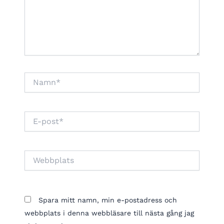
Namn*
E-
post*
Webbplats
Spara mitt namn, min e-postadress och
webbplats i denna webbläsare till nästa gång jag