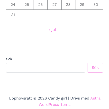
24
25
26
27
28
29
30
31
« jul
Sök
Sök
Upphovsrätt © 2026 Candy girl | Drivs med
Astra
WordPress-tema