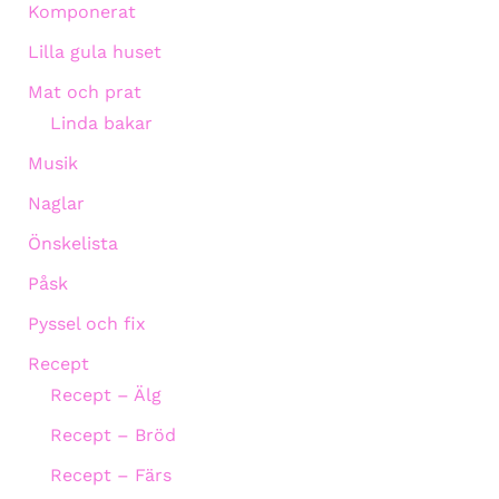
Komponerat
Lilla gula huset
Mat och prat
Linda bakar
Musik
Naglar
Önskelista
Påsk
Pyssel och fix
Recept
Recept – Älg
Recept – Bröd
Recept – Färs