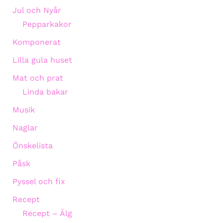
Jul och Nyår
Pepparkakor
Komponerat
Lilla gula huset
Mat och prat
Linda bakar
Musik
Naglar
Önskelista
Påsk
Pyssel och fix
Recept
Recept – Älg