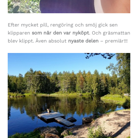
Efter mycket pill, rengöring och smöj gick sen
klipparen
som när den var nyköpt
. Och gräsmattan
blev klippt. Även absolut
nyaste delen
– premiär!!!