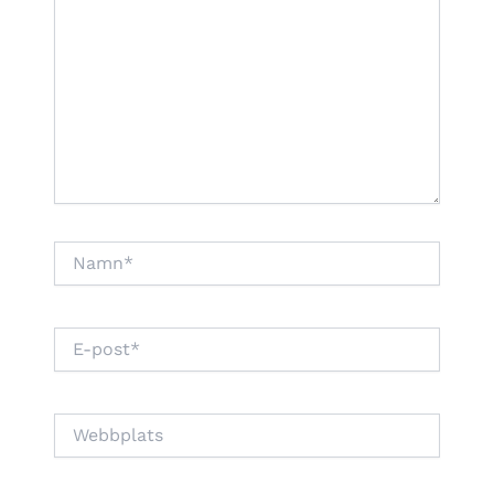
Namn*
E-
post*
Webbplats