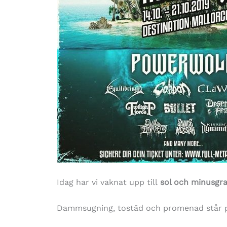
Idag har vi vaknat upp till
sol och minusgra
Dammsugning, tostäd och promenad står 