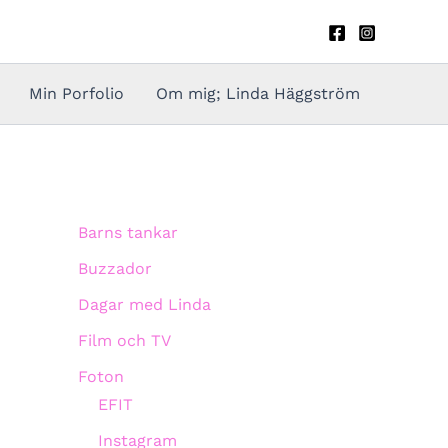
Min Porfolio
Om mig; Linda Häggström
Barns tankar
Buzzador
Dagar med Linda
Film och TV
Foton
EFIT
Instagram