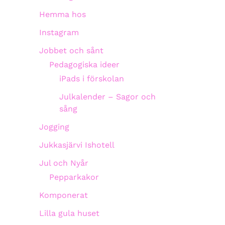
Hemma hos
Instagram
Jobbet och sånt
Pedagogiska ideer
iPads i förskolan
Julkalender – Sagor och
sång
Jogging
Jukkasjärvi Ishotell
Jul och Nyår
Pepparkakor
Komponerat
Lilla gula huset