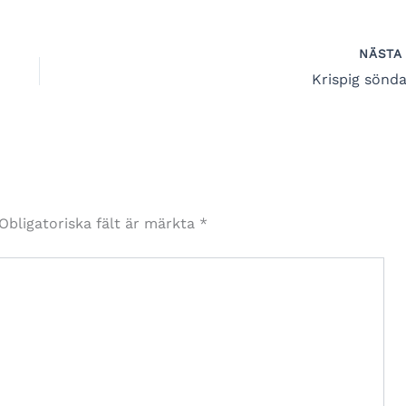
NÄST
Krispig sönda
Obligatoriska fält är märkta
*