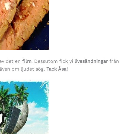
ev det en
film
. Dessutom fick vi
livesändningar
från
 även om ljudet sög.
Tack Åsa!