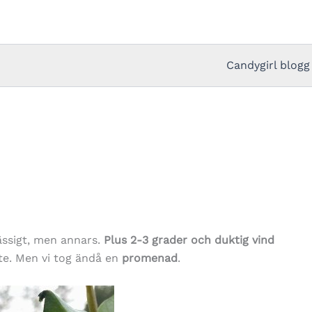
Candygirl blogg
ässigt, men annars.
Plus 2-3 grader och duktig vind
ute. Men vi tog ändå en
promenad
.