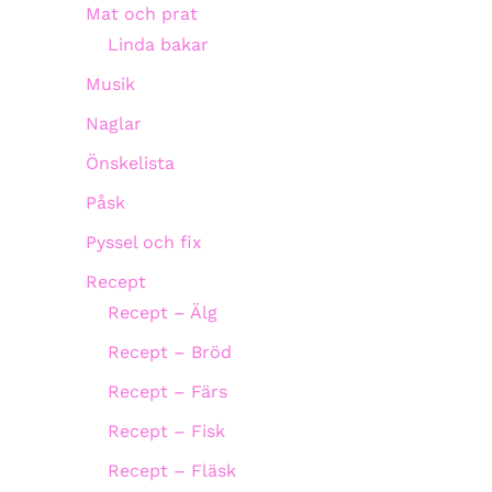
Mat och prat
Linda bakar
Musik
Naglar
Önskelista
Påsk
Pyssel och fix
Recept
Recept – Älg
Recept – Bröd
Recept – Färs
Recept – Fisk
Recept – Fläsk