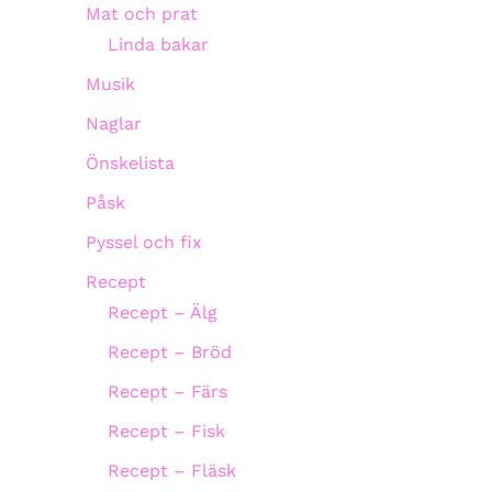
Mat och prat
Linda bakar
Musik
Naglar
Önskelista
Påsk
Pyssel och fix
Recept
Recept – Älg
Recept – Bröd
Recept – Färs
Recept – Fisk
Recept – Fläsk