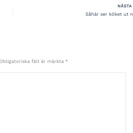
NÄST
Såhär ser köket ut n
Obligatoriska fält är märkta
*