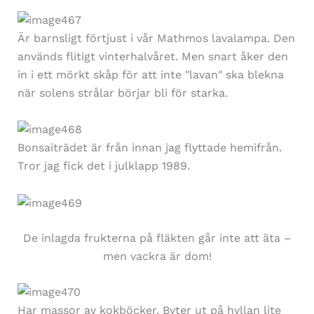
Är barnsligt förtjust i vår Mathmos lavalampa. Den
används flitigt vinterhalvåret. Men snart åker den
in i ett mörkt skåp för att inte "lavan" ska blekna
när solens strålar börjar bli för starka.
Bonsaiträdet är från innan jag flyttade hemifrån.
Tror jag fick det i julklapp 1989.
De inlagda frukterna på fläkten går inte att äta –
men vackra är dom!
Har massor av kokböcker. Byter ut på hyllan lite