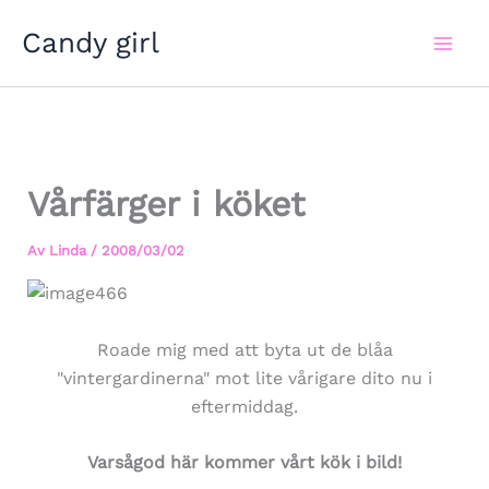
Hoppa
Candy girl
till
innehåll
Vårfärger i köket
Av
Linda
/
2008/03/02
Roade mig med att byta ut de blåa
"vintergardinerna" mot lite vårigare dito nu i
eftermiddag.
Varsågod här kommer vårt kök i bild!