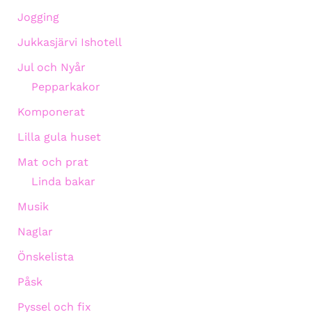
Jogging
Jukkasjärvi Ishotell
Jul och Nyår
Pepparkakor
Komponerat
Lilla gula huset
Mat och prat
Linda bakar
Musik
Naglar
Önskelista
Påsk
Pyssel och fix