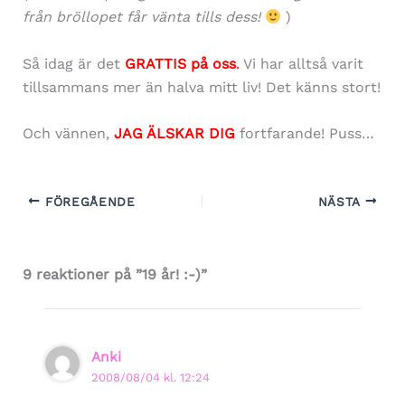
från bröllopet får vänta tills dess!
)
Så idag är det
GRATTIS på oss
.
Vi har alltså varit
tillsammans mer än halva mitt liv! Det känns stort!
Och vännen,
JAG ÄLSKAR DIG
fortfarande! Puss…
FÖREGÅENDE
NÄSTA
9 reaktioner på ”19 år! :-)”
Anki
2008/08/04 kl. 12:24