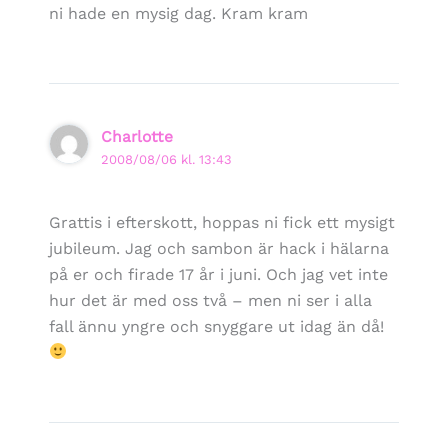
ni hade en mysig dag. Kram kram
Charlotte
2008/08/06 kl. 13:43
Grattis i efterskott, hoppas ni fick ett mysigt
jubileum. Jag och sambon är hack i hälarna
på er och firade 17 år i juni. Och jag vet inte
hur det är med oss två – men ni ser i alla
fall ännu yngre och snyggare ut idag än då!