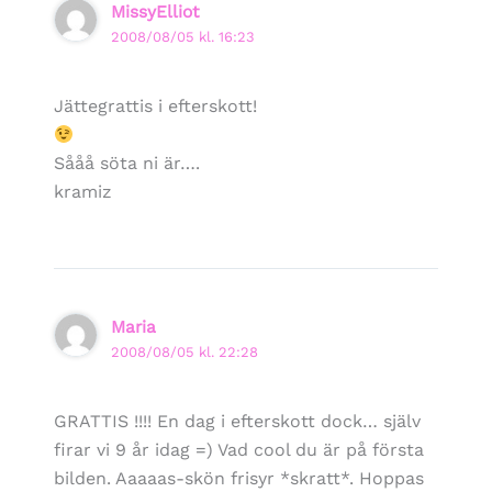
MissyElliot
2008/08/05 kl. 16:23
Jättegrattis i efterskott!
Sååå söta ni är….
kramiz
Maria
2008/08/05 kl. 22:28
GRATTIS !!!! En dag i efterskott dock… själv
firar vi 9 år idag =) Vad cool du är på första
bilden. Aaaaas-skön frisyr *skratt*. Hoppas