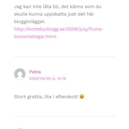
Jag kan inte låta bli, det känns som du
skulle kunna uppskatta just det här
blogginlägget.
http://kotteby.blogg.se/2008/july/fruns-
browniebegar.html
Petra
2008/08/05 kl. 15:16
Stort grattis, lite i efterskott