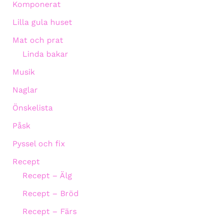
Komponerat
Lilla gula huset
Mat och prat
Linda bakar
Musik
Naglar
Önskelista
Påsk
Pyssel och fix
Recept
Recept – Älg
Recept – Bröd
Recept – Färs