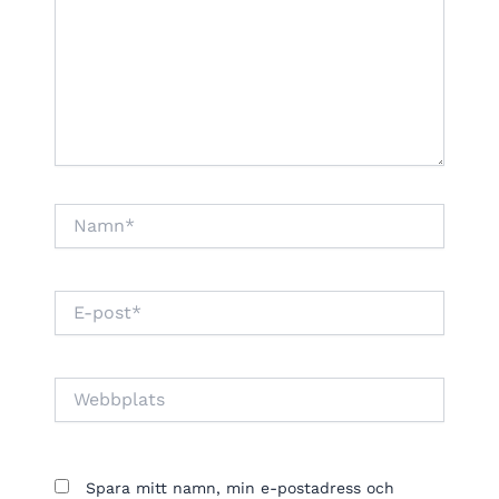
Namn*
E-
post*
Webbplats
Spara mitt namn, min e-postadress och