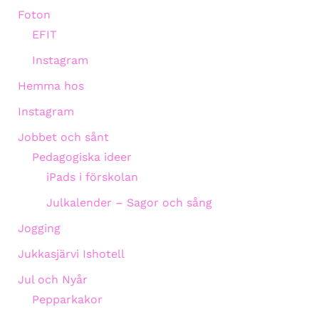
Foton
EFIT
Instagram
Hemma hos
Instagram
Jobbet och sånt
Pedagogiska ideer
iPads i förskolan
Julkalender – Sagor och sång
Jogging
Jukkasjärvi Ishotell
Jul och Nyår
Pepparkakor