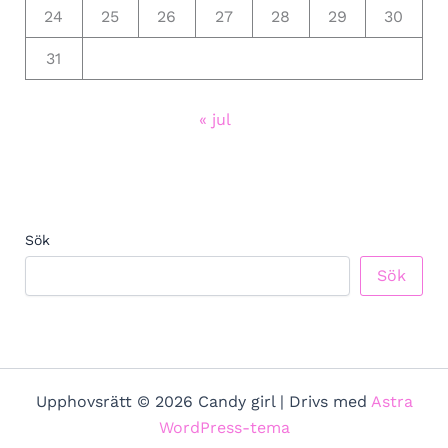
24
25
26
27
28
29
30
31
« jul
Sök
Sök
Upphovsrätt © 2026 Candy girl | Drivs med
Astra
WordPress-tema