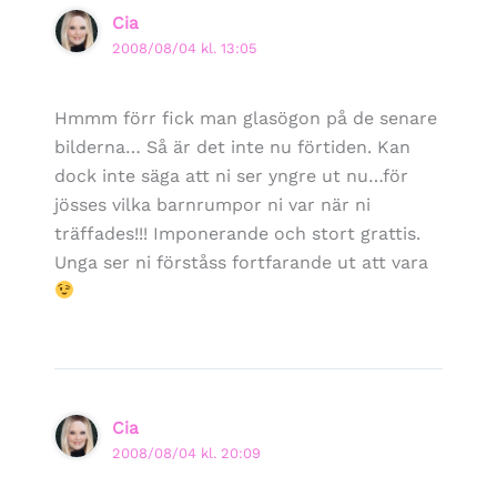
Cia
2008/08/04 kl. 13:05
Hmmm förr fick man glasögon på de senare
bilderna… Så är det inte nu förtiden. Kan
dock inte säga att ni ser yngre ut nu…för
jösses vilka barnrumpor ni var när ni
träffades!!! Imponerande och stort grattis.
Unga ser ni förståss fortfarande ut att vara
Cia
2008/08/04 kl. 20:09