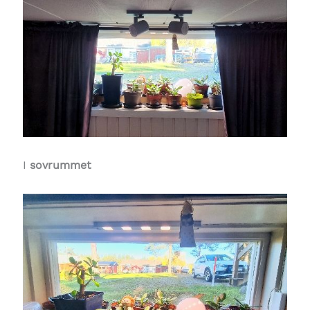
I
sovrummet