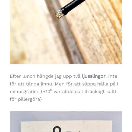
Efter lunch hängde jag upp två
ljusslingor
. Inte
för att tända ännu. Men för att slippa hålla på i
minusgrader. (+10⁰ var alldeles tillräckligt kallt
för pillergöra)