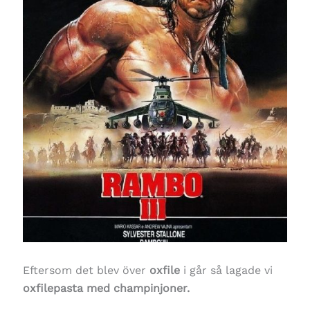
Eftersom det blev över
oxfile
i går så lagade vi
oxfilepasta med champinjoner.