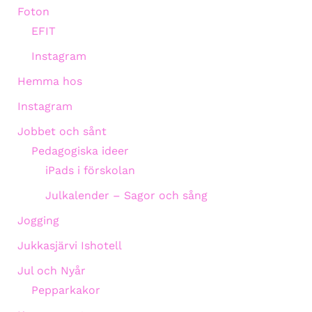
Foton
EFIT
Instagram
Hemma hos
Instagram
Jobbet och sånt
Pedagogiska ideer
iPads i förskolan
Julkalender – Sagor och sång
Jogging
Jukkasjärvi Ishotell
Jul och Nyår
Pepparkakor