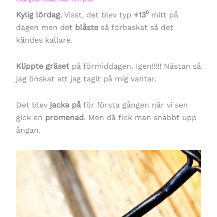
Kylig lördag.
Visst, det blev typ
+13⁰
mitt på
dagen men det
blåste
så förbaskat så det
kändes kallare.
Klippte gräset
på förmiddagen. Igen!!!!! Nästan så
jag önskat att jag tagit på mig vantar.
Det blev
jacka på
för första gången när vi sen
gick en
promenad
. Men då fick man snabbt upp
ångan.