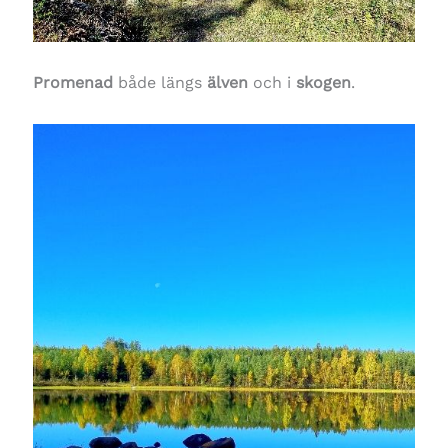
Promenad
både längs
älven
och i
skogen
.