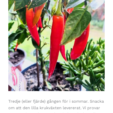
Tredje (eller fjärde) gången för i sommar. Snacka
om att den lilla krukväxten levererat. Vi provar