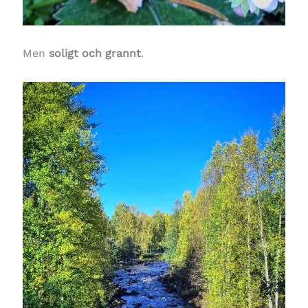
Men
soligt och grannt
.