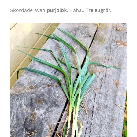
Skördade även
purjolök
. Haha..
Tre sugrör.