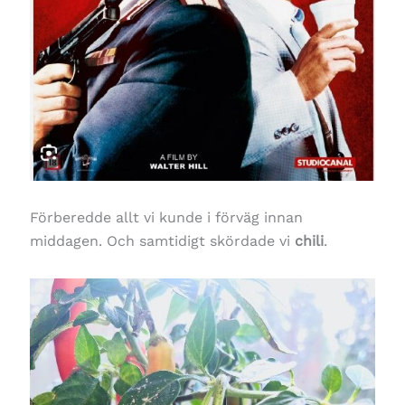
Förberedde allt vi kunde i förväg innan
middagen. Och samtidigt skördade vi
chili
.