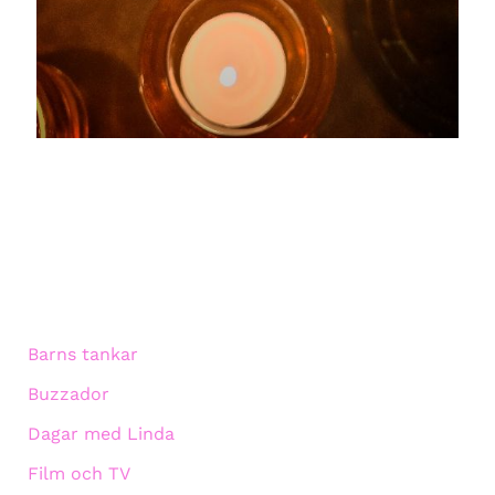
Barns tankar
Buzzador
Dagar med Linda
Film och TV