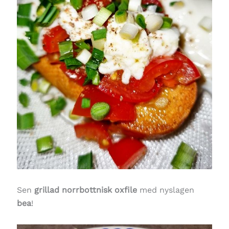
Sen
grillad norrbottnisk oxfile
med nyslagen
bea
!