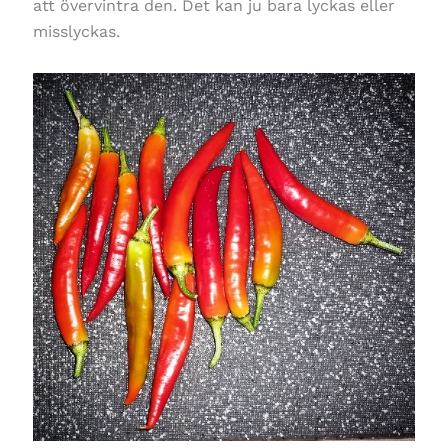
att övervintra den. Det kan ju bara lyckas eller
misslyckas.