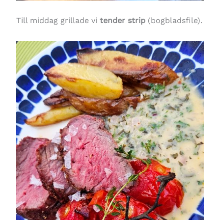
Till middag grillade vi
tender strip
(bogbladsfile).