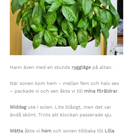
Hann även med en stunds
ryggläge
på altan.
När sonen kom hem – mellan fem och halv sex
– packade vi och sen åkte vi till
mina föräldrar
.
Middag
ute i solen. Lite blåsigt, men det var
ändå skönt. Trots att klockan passerade sju.
Mätta
åkte vi
hem
och sonen tillbaka till
Lilla