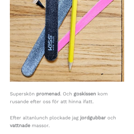
Superskön
promenad
. Och
goskissen
kom
rusande efter oss för att hinna ifatt.
Efter altanlunch plockade jag
jordgubbar
och
vattnade
massor.