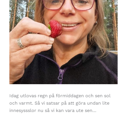
Idag utlovas regn på förmiddagen och sen sol
och varmt. Så vi satsar på att göra undan lite
innesyssslor nu så vi kan vara ute sen…