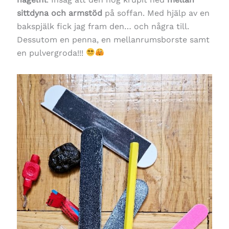
sittdyna och armstöd
på soffan. Med hjälp av en
bakspjälk fick jag fram den… och några till.
Dessutom en penna, en mellanrumsborste samt
en pulvergroda!!!