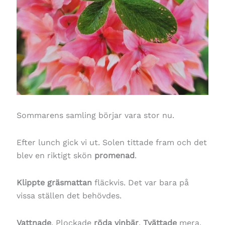
Sommarens samling börjar vara stor nu.
Efter lunch gick vi ut. Solen tittade fram och det
blev en riktigt skön
promenad
.
Klippte gräsmattan
fläckvis. Det var bara på
vissa ställen det behövdes.
Vattnade
. Plockade
röda vinbär
.
Tvättade
mera.