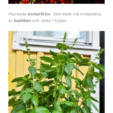
Plockade
sockerärtor
. Skördade två tredjedelar
av
basilikan
och satte i frysen.