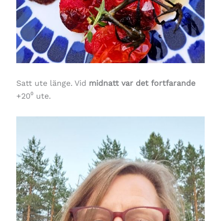
Satt ute länge. Vid
midnatt var det fortfarande
+20⁰ ute.