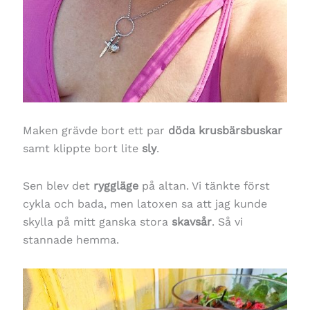
Maken grävde bort ett par
döda krusbärsbuskar
samt klippte bort lite
sly
.
Sen blev det
ryggläge
på altan. Vi tänkte först
cykla och bada, men latoxen sa att jag kunde
skylla på mitt ganska stora
skavsår
. Så vi
stannade hemma.