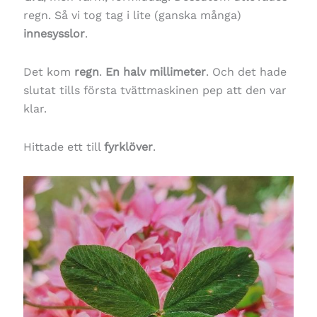
regn. Så vi tog tag i lite (ganska många)
innesysslor
.
Det kom
regn
.
En halv millimeter
. Och det hade
slutat tills första tvättmaskinen pep att den var
klar.
Hittade ett till
fyrklöver
.