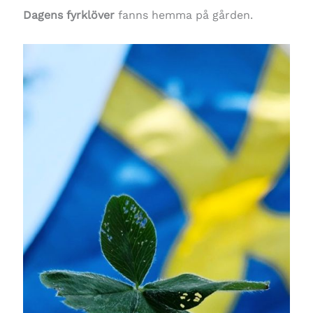
Dagens fyrklöver
fanns hemma på gården.