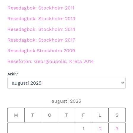
Resedagbok: Stockholm 2011
Resedagbok: Stockholm 2013
Resedagbok: Stockholm 2014
Resedagbok: Stockholm 2017
Resedagbok:Stockholm 2009
Resefoton: Georgioupolis; Kreta 2014
Arkiv
augusti 2025
M
T
O
T
F
L
S
1
2
3