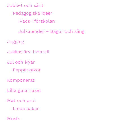
Jobbet och sånt
Pedagogiska ideer
iPads i förskolan
Julkalender – Sagor och sång
Jogging
Jukkasjärvi Ishotell
Jul och Nyår
Pepparkakor
Komponerat
Lilla gula huset
Mat och prat
Linda bakar
Musik