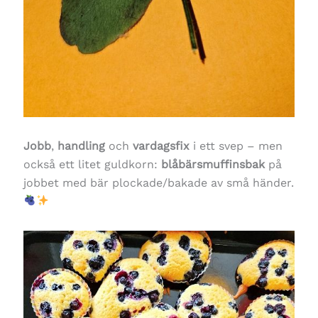
Jobb
,
handling
och
vardagsfix
i ett svep – men
också ett litet guldkorn:
blåbärsmuffinsbak
på
jobbet med bär plockade/bakade av små händer.