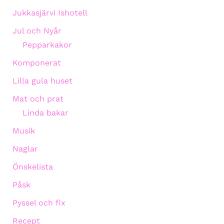
Jukkasjärvi Ishotell
Jul och Nyår
Pepparkakor
Komponerat
Lilla gula huset
Mat och prat
Linda bakar
Musik
Naglar
Önskelista
Påsk
Pyssel och fix
Recept