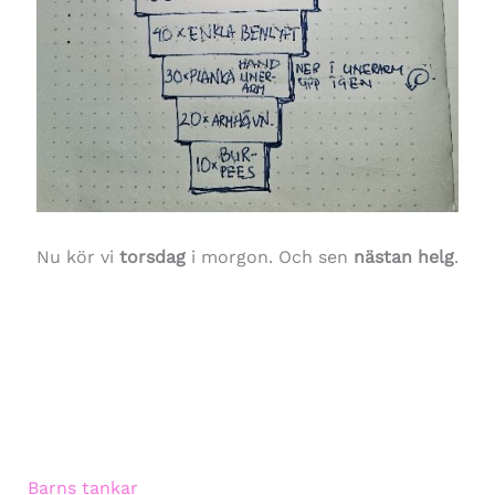
Nu kör vi
torsdag
i morgon. Och sen
nästan helg
.
Barns tankar