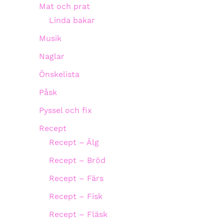
Mat och prat
Linda bakar
Musik
Naglar
Önskelista
Påsk
Pyssel och fix
Recept
Recept – Älg
Recept – Bröd
Recept – Färs
Recept – Fisk
Recept – Fläsk