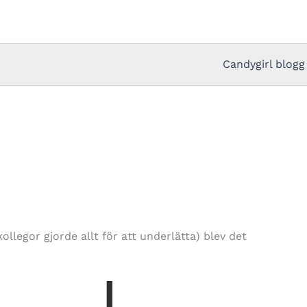
Candygirl blogg
ollegor gjorde allt för att underlätta) blev det