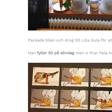
Packade bilen och drog till Lilla Gula för a
Han
fyller 50 på söndag
men vi firar hela h