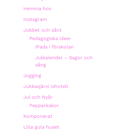
Hemma hos
Instagram
Jobbet och sånt
Pedagogiska ideer
iPads i förskolan
Julkalender – Sagor och
sång
Jogging
Jukkasjärvi Ishotell
Jul och Nyår
Pepparkakor
Komponerat
Lilla gula huset