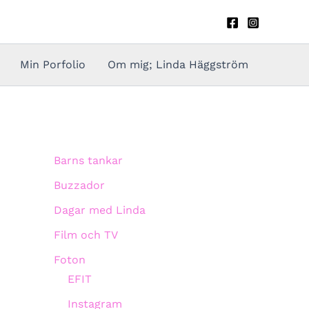
Min Porfolio
Om mig; Linda Häggström
Barns tankar
Buzzador
Dagar med Linda
Film och TV
Foton
EFIT
Instagram