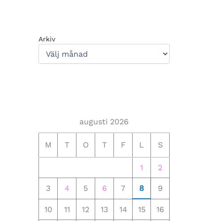
Arkiv
augusti 2026
M
T
O
T
F
L
S
1
2
3
4
5
6
7
8
9
10
11
12
13
14
15
16