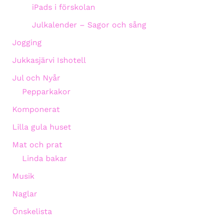
iPads i förskolan
Julkalender – Sagor och sång
Jogging
Jukkasjärvi Ishotell
Jul och Nyår
Pepparkakor
Komponerat
Lilla gula huset
Mat och prat
Linda bakar
Musik
Naglar
Önskelista