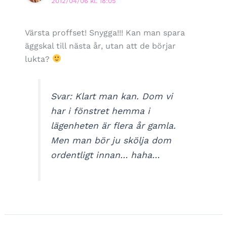
2012/04/06 kl. 18:05
Värsta proffset! Snygga!!! Kan man spara
äggskal till nästa år, utan att de börjar
lukta?
Svar: Klart man kan. Dom vi
har i fönstret hemma i
lägenheten är flera år gamla.
Men man bör ju skölja dom
ordentligt innan… haha…