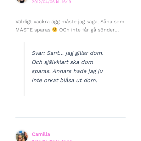
2012/04/06 kl. 16:19
Väldigt vackra ägg måste jag säga. Såna som
MÅSTE sparas
OCh inte får gå sönder…
Svar: Sant… jag gillar dom.
Och självklart ska dom
sparas. Annars hade jag ju
inte orkat blåsa ut dom.
Camilla