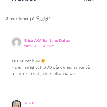
3 reaktioner på ”Äggigt”
Erica AKA Tomtens Dotter
2012/04/06 kl. 15:12
så fint det blev
Ha en härlig och GOD påsk (med tanke på
menyn kan det ju inte bli annat…)
☆ Cia