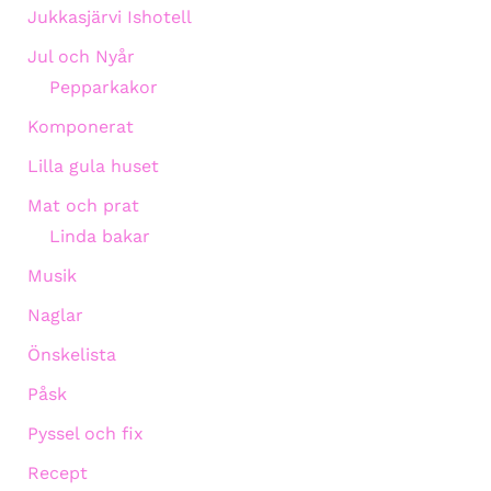
Jukkasjärvi Ishotell
Jul och Nyår
Pepparkakor
Komponerat
Lilla gula huset
Mat och prat
Linda bakar
Musik
Naglar
Önskelista
Påsk
Pyssel och fix
Recept