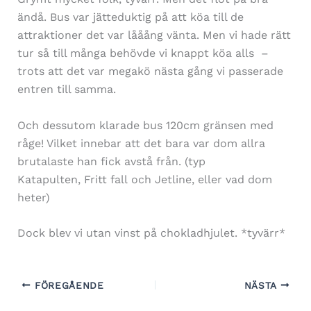
ändå. Bus var jätteduktig på att köa till de
attraktioner det var lååång vänta. Men vi hade rätt
tur så till många behövde vi knappt köa alls –
trots att det var megakö nästa gång vi passerade
entren till samma.
Och dessutom klarade bus 120cm gränsen med
råge! Vilket innebar att det bara var dom allra
brutalaste han fick avstå från. (typ
Katapulten, Fritt fall och Jetline, eller vad dom
heter)
Dock blev vi utan vinst på chokladhjulet. *tyvärr*
FÖREGÅENDE
NÄSTA