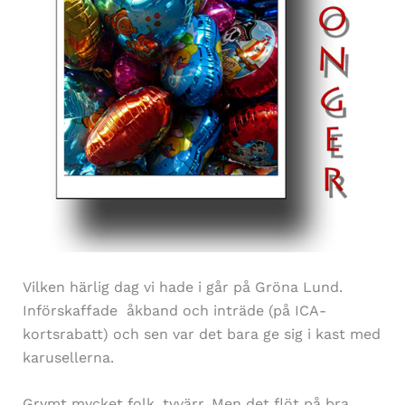
Vilken härlig dag vi hade i går på Gröna Lund.
Införskaffade åkband och inträde (på ICA-
kortsrabatt) och sen var det bara ge sig i kast med
karusellerna.
Grymt mycket folk, tyvärr. Men det flöt på bra