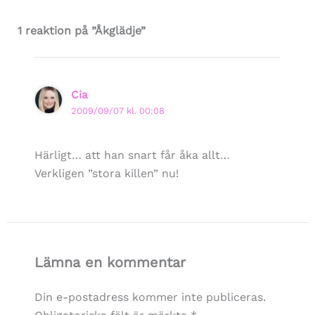
1 reaktion på ”Åkglädje”
Cia
2009/09/07 kl. 00:08
Härligt… att han snart får åka allt…
Verkligen ”stora killen” nu!
Lämna en kommentar
Din e-postadress kommer inte publiceras.