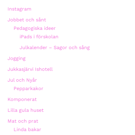
Instagram
Jobbet och sånt
Pedagogiska ideer
iPads i förskolan
Julkalender – Sagor och sång
Jogging
Jukkasjärvi Ishotell
Jul och Nyår
Pepparkakor
Komponerat
Lilla gula huset
Mat och prat
Linda bakar