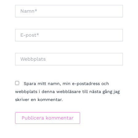
Namn*
E-
post*
Webbplats
Spara mitt namn, min e-postadress och
webbplats i denna webbläsare till nästa gång jag
skriver en kommentar.