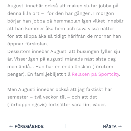
Augusti innebär också att maken slutar jobba på
denna lilla ort – för den här gången. I morgon
börjar han jobba på hemmaplan igen vilket innebär
att han kommer åka hem och sova vissa nätter –
för att slippa åka så tidigt härifrån de mornar han
öppnar förskolan.
Dessutom innebär Augusti att busungen fyller sju
år. Visserligen på augusti månads näst sista dag
men ändå… Han har en enda önskan (förutom
pengar). En familjebiljett till
Relaxen på Sportcity
.
Men Augusti innebär också att jag faktiskt har
semester – två veckor till – och att det
(förhoppningsvis) fortsätter vara fint väder.
FÖREGÅENDE
NÄSTA