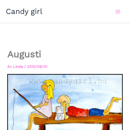
Hoppa
Candy girl
till
innehåll
Augusti
Av
Linda
/
2010/08/01