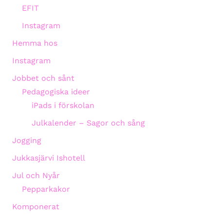
EFIT
Instagram
Hemma hos
Instagram
Jobbet och sånt
Pedagogiska ideer
iPads i förskolan
Julkalender – Sagor och sång
Jogging
Jukkasjärvi Ishotell
Jul och Nyår
Pepparkakor
Komponerat