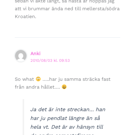
sedan vi åkte långt, så nästa år hoppas jag
att vi brummar ända ned till mellersta/södra
Kroatien.
Anki
2010/08/03 kl. 09:53
So what
…..har ju samma sträcka fast
från andra hållet….
Ja det är inte streckan… han
har ju pendlat längre än så
hela vt. Det är av hänsyn till