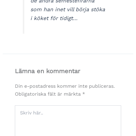
de andra semestefirarna
som han inet vill börja stöka
i köket för tidigt…
Lämna en kommentar
Din e-postadress kommer inte publiceras.
Obligatoriska fält är märkta
*
Skriv
här..