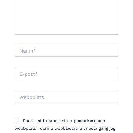
Namn*
E-
post*
Webbplats
Spara mitt namn, min e-postadress och
webbplats i denna webbläsare till nästa gång jag