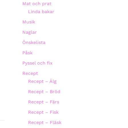
Mat och prat
Linda bakar
Musik
Naglar
Önskelista
Påsk
Pyssel och fix
Recept
Recept – Älg
Recept – Bröd
Recept – Färs
Recept – Fisk
Recept – Fläsk