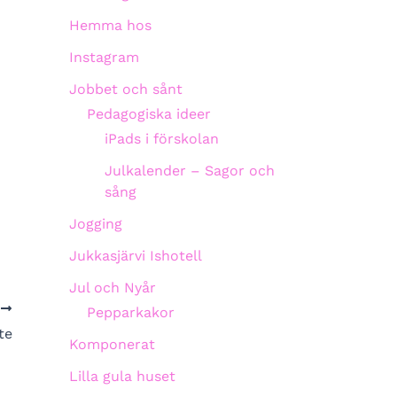
Hemma hos
Instagram
Jobbet och sånt
Pedagogiska ideer
iPads i förskolan
Julkalender – Sagor och
sång
Jogging
Jukkasjärvi Ishotell
Jul och Nyår
A
Pepparkakor
ite
Komponerat
Lilla gula huset