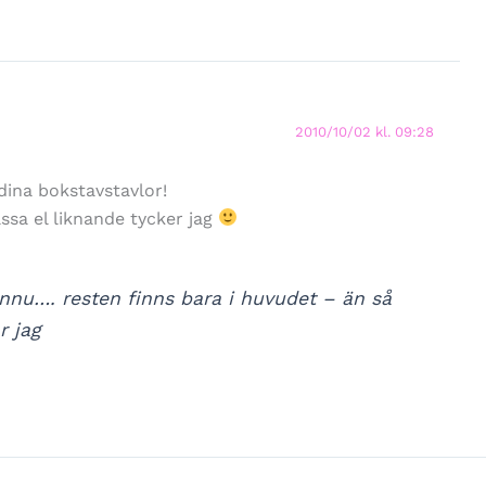
2010/10/02 kl. 09:28
 dina bokstavstavlor!
sa el liknande tycker jag
nnu…. resten finns bara i huvudet – än så
r jag