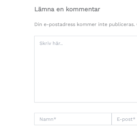
Lämna en kommentar
Din e-postadress kommer inte publiceras.
Skriv
här..
Namn*
E-
post*