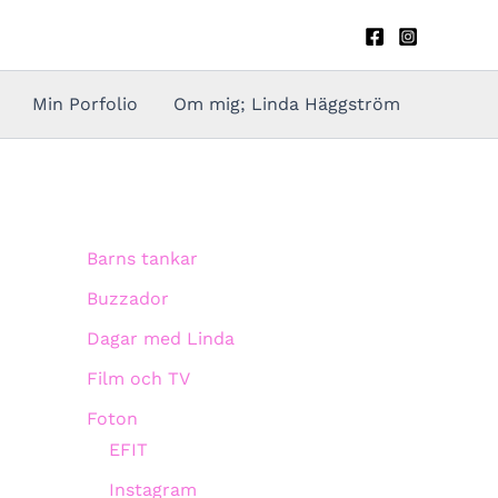
Min Porfolio
Om mig; Linda Häggström
Barns tankar
Buzzador
Dagar med Linda
Film och TV
Foton
EFIT
Instagram