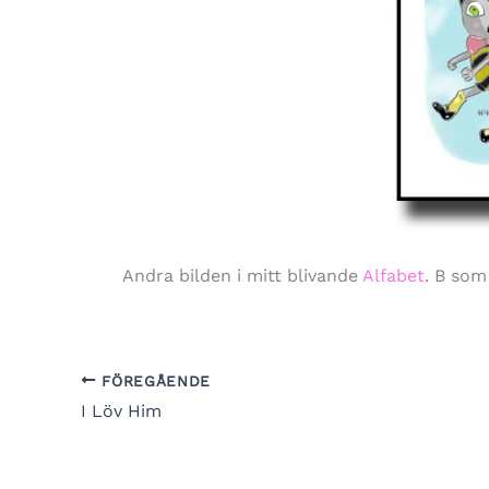
Andra bilden i mitt blivande
Alfabet
. B som
FÖREGÅENDE
I Löv Him