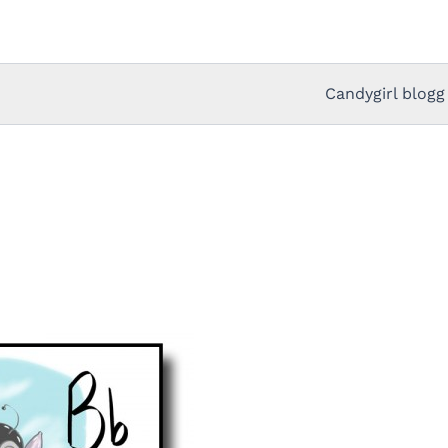
Candygirl blogg