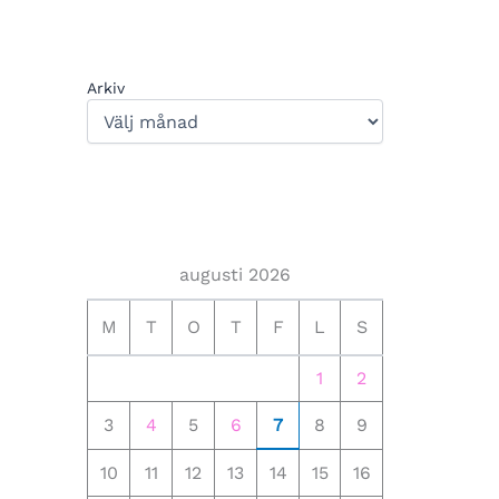
Arkiv
augusti 2026
M
T
O
T
F
L
S
1
2
3
4
5
6
7
8
9
10
11
12
13
14
15
16