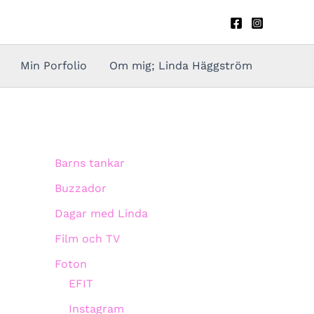
Min Porfolio
Om mig; Linda Häggström
Barns tankar
Buzzador
Dagar med Linda
Film och TV
Foton
EFIT
Instagram