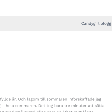
Candygirl blogg
!
 fyllde år. Och lagom till sommaren införskaffade jag
g
– hela sommaren. Det tog bara tre minuter att sätta