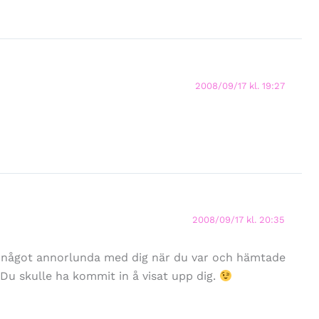
2008/09/17 kl. 19:27
2008/09/17 kl. 20:35
r något annorlunda med dig när du var och hämtade
 Du skulle ha kommit in å visat upp dig.