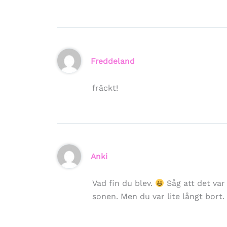
Freddeland
fräckt!
Anki
Vad fin du blev.
Såg att det va
sonen. Men du var lite långt bort.