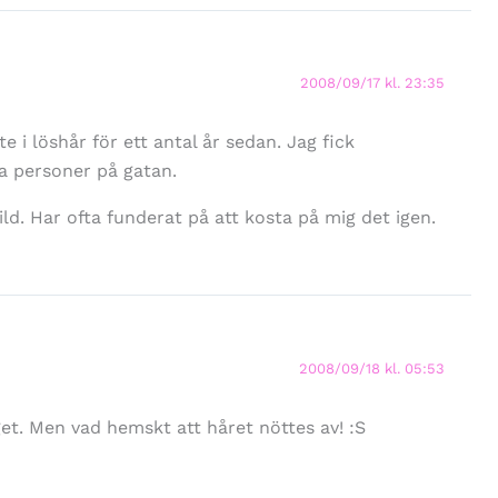
2008/09/17 kl. 23:35
 i löshår för ett antal år sedan. Jag fick
a personer på gatan.
ld. Har ofta funderat på att kosta på mig det igen.
2008/09/18 kl. 05:53
nget. Men vad hemskt att håret nöttes av! :S