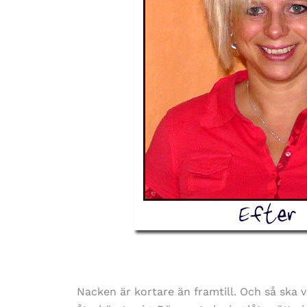
Nacken är kortare än framtill. Och så ska vi 