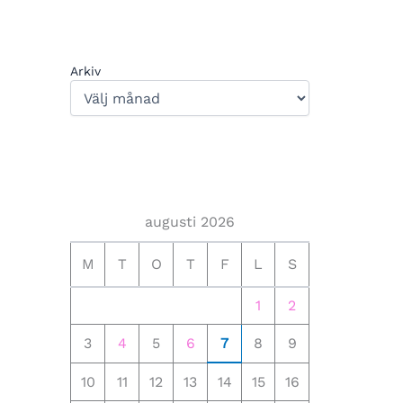
Arkiv
augusti 2026
M
T
O
T
F
L
S
1
2
3
4
5
6
7
8
9
10
11
12
13
14
15
16