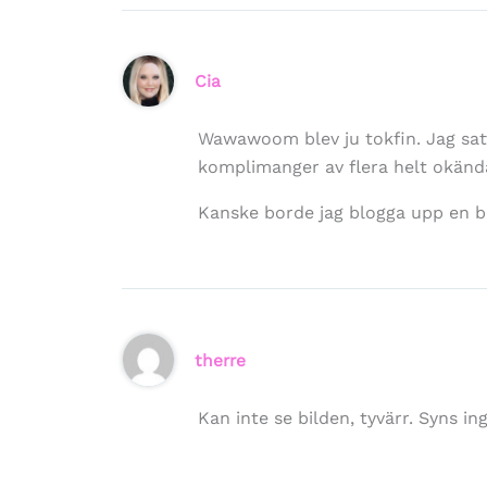
Cia
Wawawoom blev ju tokfin. Jag satte
komplimanger av flera helt okänd
Kanske borde jag blogga upp en bi
therre
Kan inte se bilden, tyvärr. Syns i