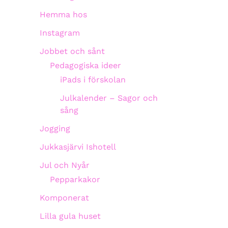
Hemma hos
Instagram
Jobbet och sånt
Pedagogiska ideer
iPads i förskolan
Julkalender – Sagor och
sång
Jogging
Jukkasjärvi Ishotell
Jul och Nyår
Pepparkakor
Komponerat
Lilla gula huset