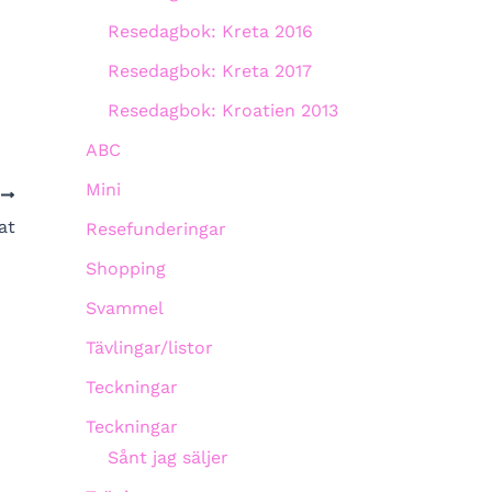
Resedagbok: Kreta 2016
Resedagbok: Kreta 2017
Resedagbok: Kroatien 2013
ABC
Mini
A
at
Resefunderingar
Shopping
Svammel
Tävlingar/listor
Teckningar
Teckningar
Sånt jag säljer