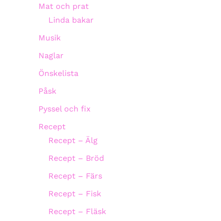
Mat och prat
Linda bakar
Musik
Naglar
Önskelista
Påsk
Pyssel och fix
Recept
Recept – Älg
Recept – Bröd
Recept – Färs
Recept – Fisk
Recept – Fläsk