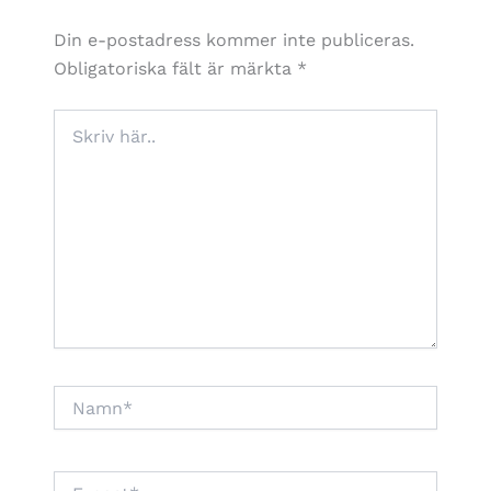
Din e-postadress kommer inte publiceras.
Obligatoriska fält är märkta
*
Skriv
här..
Namn*
E-