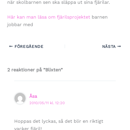
när skolbarnen sen ska släppa ut sina fjärilar.
Här kan man läsa om fjärilsprojektet
barnen
jobbar med
FÖREGÅENDE
NÄSTA
2 reaktioner på ”Blixten”
Åsa
2010/05/11 kl. 12:20
Hoppas det lyckas, så det blir en riktigt
vacker fjäril!