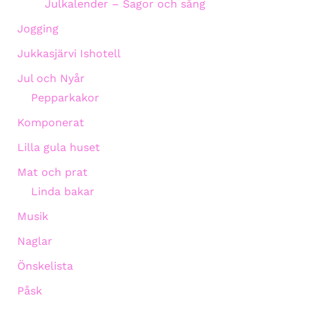
Julkalender – Sagor och sång
Jogging
Jukkasjärvi Ishotell
Jul och Nyår
Pepparkakor
Komponerat
Lilla gula huset
Mat och prat
Linda bakar
Musik
Naglar
Önskelista
Påsk