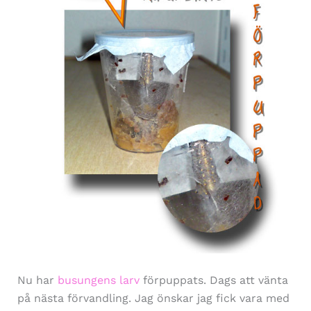
Nu har
busungens larv
förpuppats. Dags att vänta
på nästa förvandling. Jag önskar jag fick vara med