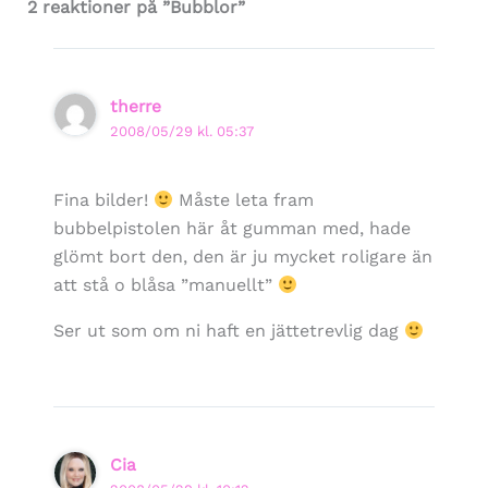
2 reaktioner på ”Bubblor”
therre
2008/05/29 kl. 05:37
Fina bilder!
Måste leta fram
bubbelpistolen här åt gumman med, hade
glömt bort den, den är ju mycket roligare än
att stå o blåsa ”manuellt”
Ser ut som om ni haft en jättetrevlig dag
Cia