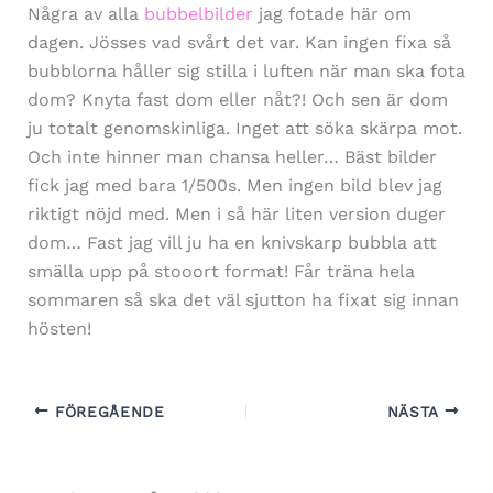
Några av alla
bubbelbilder
jag fotade här om
dagen. Jösses vad svårt det var. Kan ingen fixa så
bubblorna håller sig stilla i luften när man ska fota
dom? Knyta fast dom eller nåt?! Och sen är dom
ju totalt genomskinliga. Inget att söka skärpa mot.
Och inte hinner man chansa heller… Bäst bilder
fick jag med bara 1/500s. Men ingen bild blev jag
riktigt nöjd med. Men i så här liten version duger
dom… Fast jag vill ju ha en knivskarp bubbla att
smälla upp på stooort format! Får träna hela
sommaren så ska det väl sjutton ha fixat sig innan
hösten!
FÖREGÅENDE
NÄSTA