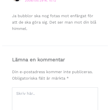
2008/05/29 kl. 10:12
Ja bubblor ska nog fotas mot enfärgat för
att de ska göra sig. Det ser man mot din blå
himmel.
Lämna en kommentar
Din e-postadress kommer inte publiceras.
Obligatoriska fält är märkta
*
Skriv
här..