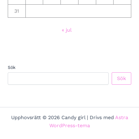
31
« jul
Sök
Sök
Upphovsrätt © 2026 Candy girl | Drivs med
Astra
WordPress-tema