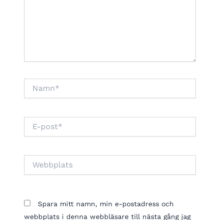
Namn*
E-
post*
Webbplats
Spara mitt namn, min e-postadress och
webbplats i denna webbläsare till nästa gång jag