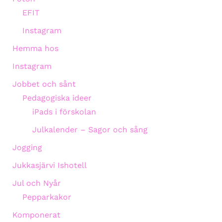
EFIT
Instagram
Hemma hos
Instagram
Jobbet och sånt
Pedagogiska ideer
iPads i förskolan
Julkalender – Sagor och sång
Jogging
Jukkasjärvi Ishotell
Jul och Nyår
Pepparkakor
Komponerat