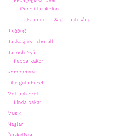
Pedagogiska ideer
iPads i förskolan
Julkalender – Sagor och sång
Jogging
Jukkasjärvi Ishotell
Jul och Nyår
Pepparkakor
Komponerat
Lilla gula huset
Mat och prat
Linda bakar
Musik
Naglar
Önskelista