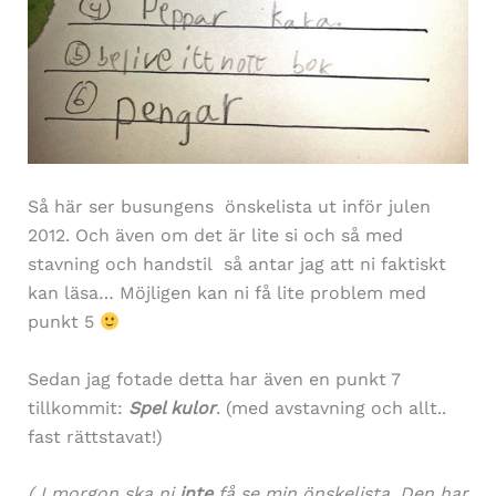
Så här ser busungens önskelista ut inför julen
2012. Och även om det är lite si och så med
stavning och handstil så antar jag att ni faktiskt
kan läsa… Möjligen kan ni få lite problem med
punkt 5
Sedan jag fotade detta har även en punkt 7
tillkommit:
Spel kulor
. (med avstavning och allt..
fast rättstavat!)
( I morgon ska ni
inte
få se min önskelista. Den har