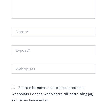
Namn*
E-
post*
Webbplats
Spara mitt namn, min e-postadress och
webbplats i denna webbläsare till nästa gång jag
skriver en kommentar.