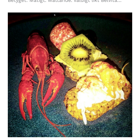
Betyget: Matigt. Mättande. Väldigt likt Belvita…