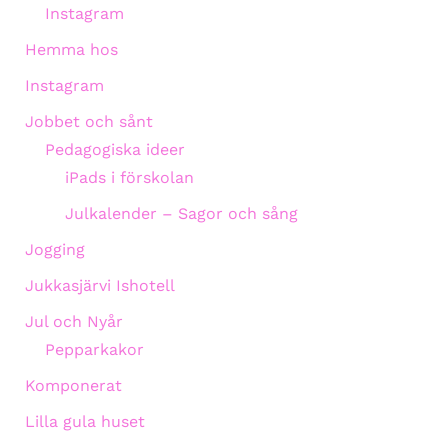
Instagram
Hemma hos
Instagram
Jobbet och sånt
Pedagogiska ideer
iPads i förskolan
Julkalender – Sagor och sång
Jogging
Jukkasjärvi Ishotell
Jul och Nyår
Pepparkakor
Komponerat
Lilla gula huset