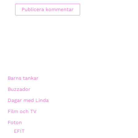
Barns tankar
Buzzador
Dagar med Linda
Film och TV
Foton
EFIT