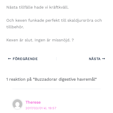
Nästa tillfälle hade vi kräftkväll.
Och kexen funkade perfekt till skaldjursröra och
tillbehör.
Kexen är slut. Ingen är missnöjd. ?
FÖREGÅENDE
NÄSTA
1 reaktion på ”Buzzadorar digestive havremål”
Therese
2017/03/01 kl. 19:57