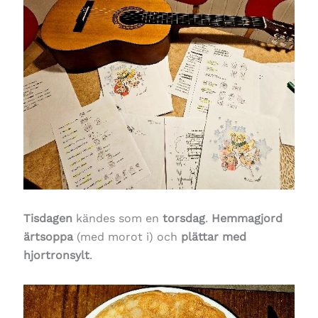
Tisdagen
kändes som en
torsdag
.
Hemmagjord
ärtsoppa
(med morot i) och
plättar med
hjortronsylt
.