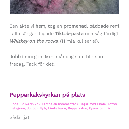
Sen åkte vi
hem
, tog en
promenad
,
bäddade rent
i alla sängar, lagade
Tiktok-pasta
och såg färdigt
Whiskey on the rocks
. (Himla kul serie!).
Jobb
i morgon. Men måndag som blir som
fredag. Tack för det.
Pepparkakskyrkan på plats
Linda
/
2024/11/27
/
Lämna en kommentar
/
Dagar med Linda
,
Foton
,
Instagram
,
Jul och Nyår
,
Linda bakar
,
Pepparkakor
,
Pyssel och fix
Sådär ja!