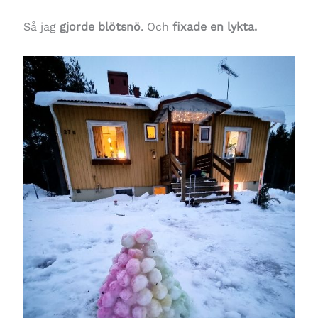
Så jag
gjorde blötsnö
. Och
fixade en lykta.