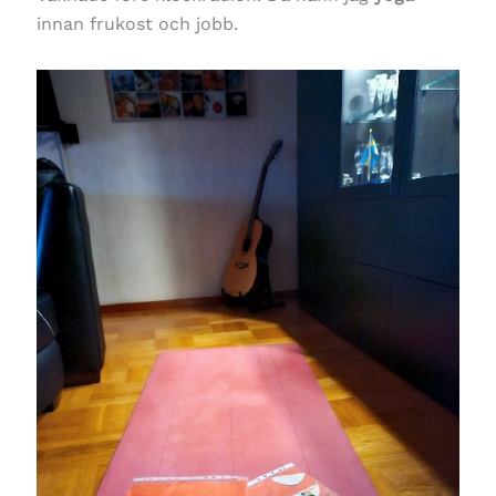
innan frukost och jobb.