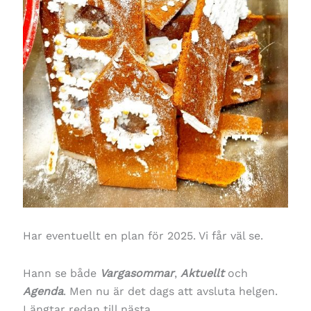
Har eventuellt en plan för 2025. Vi får väl se.
Hann se både
Vargasommar
,
Aktuellt
och
Agenda
. Men nu är det dags att avsluta helgen.
Längtar redan till nästa….