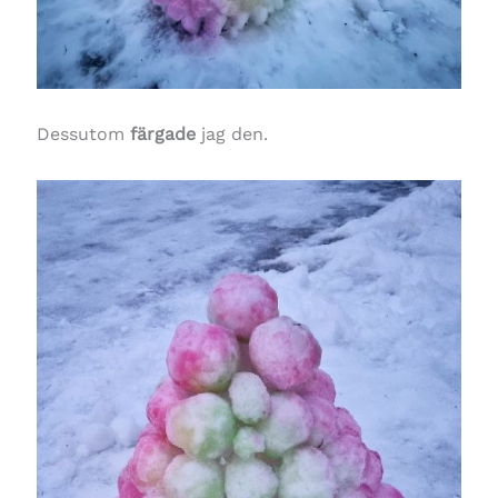
Dessutom
färgade
jag den.