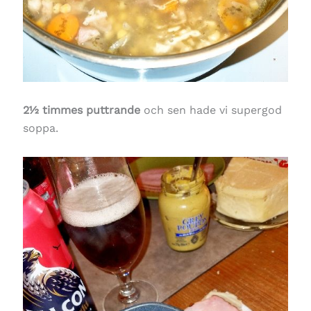
2½ timmes puttrande
och sen hade vi supergod
soppa.