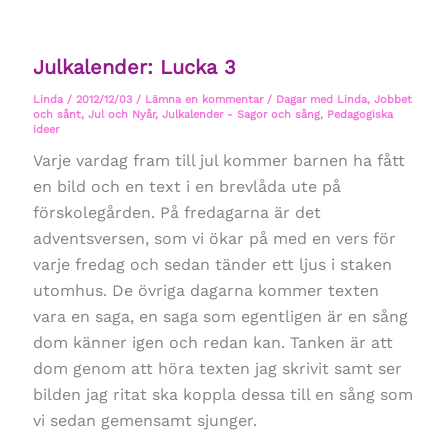
Julkalender: Lucka 3
Linda
/
2012/12/03
/
Lämna en kommentar
/
Dagar med Linda
,
Jobbet
och sånt
,
Jul och Nyår
,
Julkalender - Sagor och sång
,
Pedagogiska
ideer
Varje vardag fram till jul kommer barnen ha fått
en bild och en text i en brevlåda ute på
förskolegården. På fredagarna är det
adventsversen, som vi ökar på med en vers för
varje fredag och sedan tänder ett ljus i staken
utomhus. De övriga dagarna kommer texten
vara en saga, en saga som egentligen är en sång
dom känner igen och redan kan. Tanken är att
dom genom att höra texten jag skrivit samt ser
bilden jag ritat ska koppla dessa till en sång som
vi sedan gemensamt sjunger.