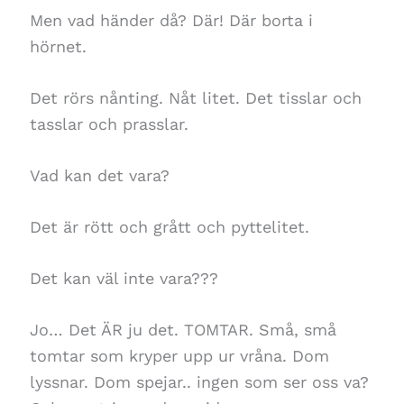
Men vad händer då? Där! Där borta i
hörnet.
Det rörs nånting. Nåt litet. Det tisslar och
tasslar och prasslar.
Vad kan det vara?
Det är rött och grått och pyttelitet.
Det kan väl inte vara???
Jo… Det ÄR ju det. TOMTAR. Små, små
tomtar som kryper upp ur vråna. Dom
lyssnar. Dom spejar.. ingen som ser oss va?