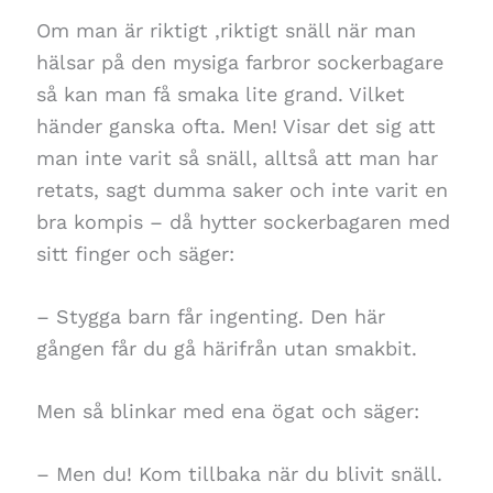
Om man är riktigt ,riktigt snäll när man
hälsar på den mysiga farbror sockerbagare
så kan man få smaka lite grand. Vilket
händer ganska ofta. Men! Visar det sig att
man inte varit så snäll, alltså att man har
retats, sagt dumma saker och inte varit en
bra kompis – då hytter sockerbagaren med
sitt finger och säger:
– Stygga barn får ingenting. Den här
gången får du gå härifrån utan smakbit.
Men så blinkar med ena ögat och säger:
– Men du! Kom tillbaka när du blivit snäll.