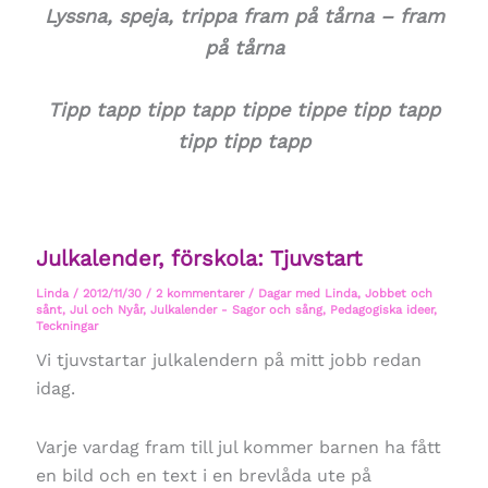
Lyssna, speja, trippa fram på tårna – fram
på tårna
Tipp tapp tipp tapp tippe tippe tipp tapp
tipp tipp tapp
Julkalender, förskola: Tjuvstart
Linda
/
2012/11/30
/
2 kommentarer
/
Dagar med Linda
,
Jobbet och
sånt
,
Jul och Nyår
,
Julkalender - Sagor och sång
,
Pedagogiska ideer
,
Teckningar
Vi tjuvstartar julkalendern på mitt jobb redan
idag.
Varje vardag fram till jul kommer barnen ha fått
en bild och en text i en brevlåda ute på