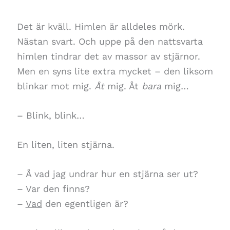
Det är kväll. Himlen är alldeles mörk.
Nästan svart. Och uppe på den nattsvarta
himlen tindrar det av massor av stjärnor.
Men en syns lite extra mycket – den liksom
blinkar mot mig.
Åt
mig. Åt
bara
mig…
– Blink, blink…
En liten, liten stjärna.
– Å vad jag undrar hur en stjärna ser ut?
– Var den finns?
–
Vad
den egentligen är?