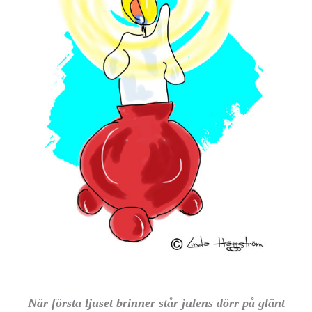
När första ljuset brinner står julens dörr på glänt