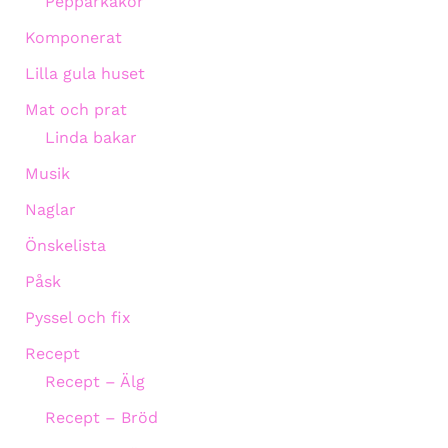
Pepparkakor
Komponerat
Lilla gula huset
Mat och prat
Linda bakar
Musik
Naglar
Önskelista
Påsk
Pyssel och fix
Recept
Recept – Älg
Recept – Bröd