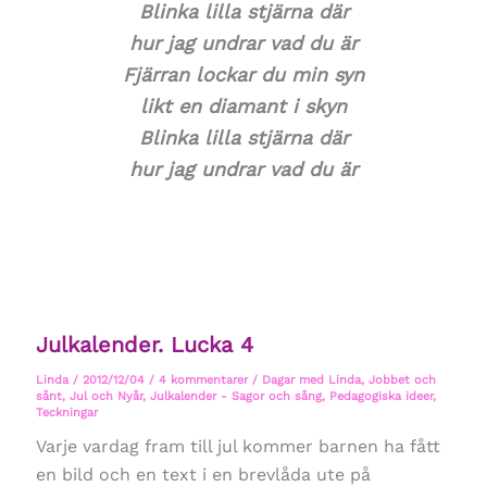
Blinka lilla stjärna där
hur jag undrar vad du är
Fjärran lockar du min syn
likt en diamant i skyn
Blinka lilla stjärna där
hur jag undrar vad du är
Julkalender. Lucka 4
Linda
/
2012/12/04
/
4 kommentarer
/
Dagar med Linda
,
Jobbet och
sånt
,
Jul och Nyår
,
Julkalender - Sagor och sång
,
Pedagogiska ideer
,
Teckningar
Varje vardag fram till jul kommer barnen ha fått
en bild och en text i en brevlåda ute på