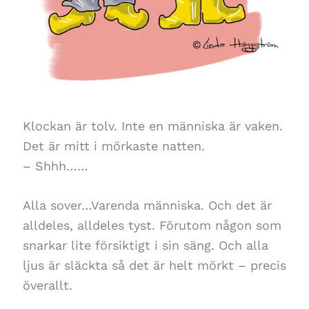
Klockan är tolv. Inte en människa är vaken.
Det är mitt i mörkaste natten.
– Shhh……
Alla sover…Varenda människa. Och det är
alldeles, alldeles tyst. Förutom någon som
snarkar lite försiktigt i sin säng. Och alla
ljus är släckta så det är helt mörkt – precis
överallt.