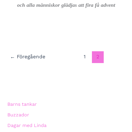
och alla människor glädjas att fira få advent
←
Föregående
1
2
Barns tankar
Buzzador
Dagar med Linda