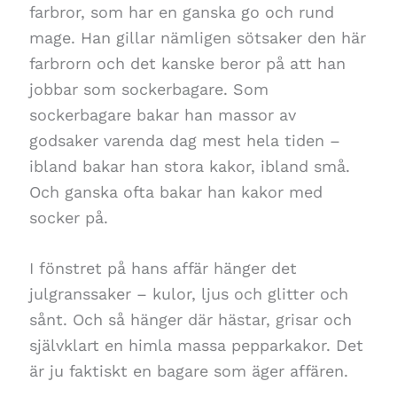
farbror, som har en ganska go och rund
mage. Han gillar nämligen sötsaker den här
farbrorn och det kanske beror på att han
jobbar som sockerbagare. Som
sockerbagare bakar han massor av
godsaker varenda dag mest hela tiden –
ibland bakar han stora kakor, ibland små.
Och ganska ofta bakar han kakor med
socker på.
I fönstret på hans affär hänger det
julgranssaker – kulor, ljus och glitter och
sånt. Och så hänger där hästar, grisar och
självklart en himla massa pepparkakor. Det
är ju faktiskt en bagare som äger affären.