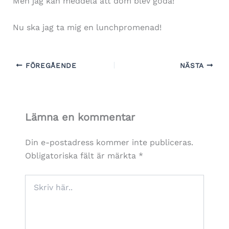
Men jag kan meddela att dom blev goda!
Nu ska jag ta mig en lunchpromenad!
FÖREGÅENDE
NÄSTA
Lämna en kommentar
Din e-postadress kommer inte publiceras.
Obligatoriska fält är märkta
*
Skriv
här..