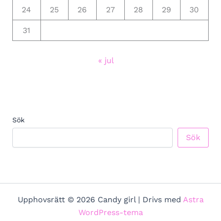
24
25
26
27
28
29
30
31
« jul
Sök
Sök
Upphovsrätt © 2026 Candy girl | Drivs med
Astra
WordPress-tema