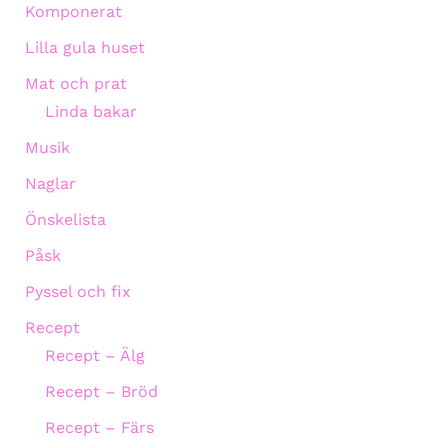
Komponerat
Lilla gula huset
Mat och prat
Linda bakar
Musik
Naglar
Önskelista
Påsk
Pyssel och fix
Recept
Recept – Älg
Recept – Bröd
Recept – Färs