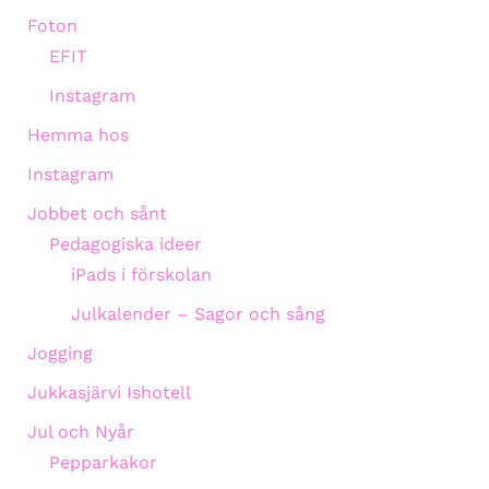
Foton
EFIT
Instagram
Hemma hos
Instagram
Jobbet och sånt
Pedagogiska ideer
iPads i förskolan
Julkalender – Sagor och sång
Jogging
Jukkasjärvi Ishotell
Jul och Nyår
Pepparkakor