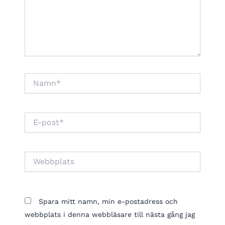
Namn*
E-
post*
Webbplats
Spara mitt namn, min e-postadress och
webbplats i denna webbläsare till nästa gång jag